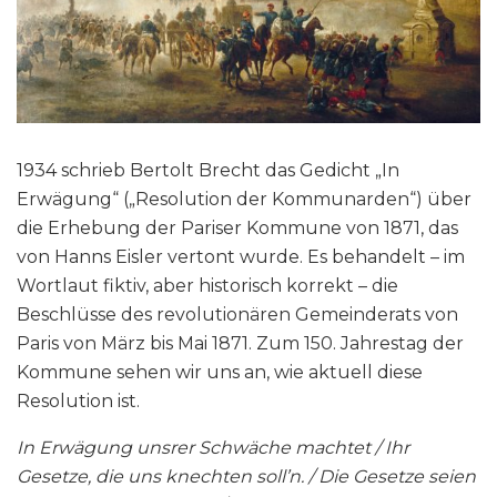
1934 schrieb Bertolt Brecht das Gedicht „In
Erwägung“ („Resolution der Kommunarden“) über
die Erhebung der Pariser Kommune von 1871, das
von Hanns Eisler vertont wurde. Es behandelt – im
Wortlaut fiktiv, aber historisch korrekt – die
Beschlüsse des revolutionären Gemeinderats von
Paris von März bis Mai 1871. Zum 150. Jahrestag der
Kommune sehen wir uns an, wie aktuell diese
Resolution ist.
In Erwägung unsrer Schwäche machtet /
Ihr
Gesetze, die uns knechten soll’n. / Die Gesetze seien