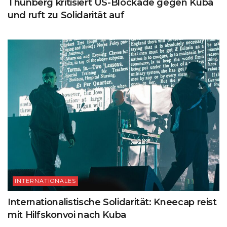
Thunberg kritisiert US-Blockade gegen Kuba
und ruft zu Solidarität auf
INTERNATIONALES
Internationalistische Solidarität: Kneecap reist
mit Hilfskonvoi nach Kuba