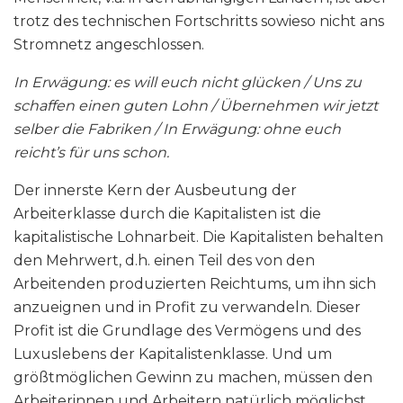
trotz des technischen Fortschritts sowieso nicht ans
Stromnetz angeschlossen.
In Erwägung: es will euch nicht glücken / Uns zu
schaffen einen guten Lohn / Übernehmen wir jetzt
selber die Fabriken / In Erwägung: ohne euch
reicht’s für uns schon.
Der innerste Kern der Ausbeutung der
Arbeiterklasse durch die Kapitalisten ist die
kapitalistische Lohnarbeit. Die Kapitalisten behalten
den Mehrwert, d.h. einen Teil des von den
Arbeitenden produzierten Reichtums, um ihn sich
anzueignen und in Profit zu verwandeln. Dieser
Profit ist die Grundlage des Vermögens und des
Luxuslebens der Kapitalistenklasse. Und um
größtmöglichen Gewinn zu machen, müssen den
Arbeiterinnen und Arbeitern natürlich möglichst