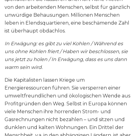
von den arbeitenden Menschen, selbst für gänzlich
unwürdige Behausungen. Millionen Menschen
leben in Elendsquartieren, eine beschämende Zahl
ist überhaupt obdachlos.
In Erwägung: es gibt zu viel Kohlen / Während es
uns ohne Kohlen friert / Haben wir beschlossen, sie
uns jetzt zu holen / In Erwägung, dass es uns dann
warm sein wird.
Die Kapitalisten lassen Kriege um
Energieressourcen führen. Sie versperren einer
umweltfreundlichen und ökologischen Wende aus
Profitgründen den Weg. Selbst in Europa können
viele Menschen ihre horrenden Strom- und
Gasrechnungen nicht bezahlen – und sitzen und
dunklen und kalten Wohnungen. Ein Drittel der
Menschheit, v.a. in den abhängigen Ländern, ist aber