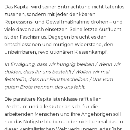
Das Kapital wird seiner Entmachtung nicht tatenlos
zusehen, sondern mit jeder denkbaren
Repressions- und Gewaltmaßnahme drohen – und
viele davon auch einsetzen. Seine letzte Ausflucht
ist der Faschismus. Dagegen braucht es den
entschlossenen und mutigen Widerstand, den
unbeirrbaren, revolutionären Klassenkampf.
In Erwägung, dass wir hungrig bleiben / Wenn wir
dulden, dass ihr uns bestehlt / Wollen wir mal
feststell’n, dass nur Fensterscheiben / Uns vom
guten Brote trennen, das uns fehlt.
Die parasitäre Kapitalistenklasse rafft allen
Reichtum und alle Güter an sich, für die
arbeitenden Menschen und ihre Angehörigen soll
nur das Nötigste bleiben – oder nicht einmal das: In
dieser kapitalistischen Welt verhungern jedes Jahr