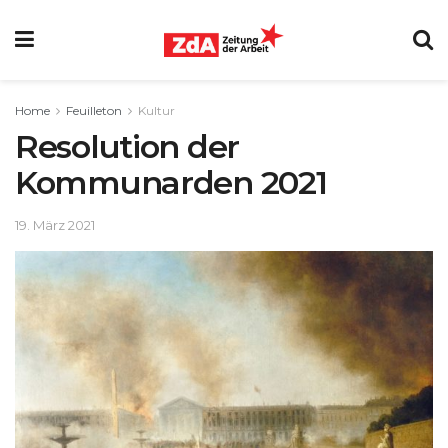
Home
Feuilleton
Kultur
Resolution der
Kommunarden 2021
19. März 2021