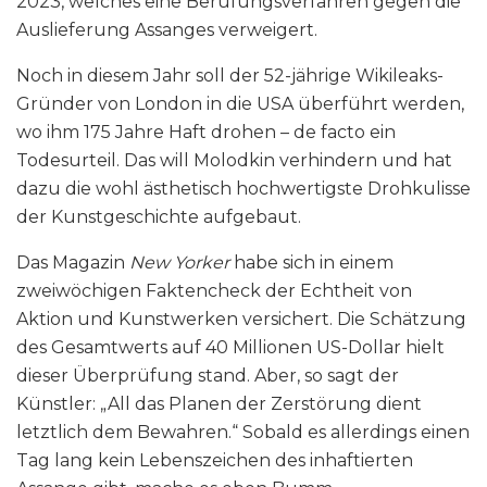
2023, welches eine Berufungsverfahren gegen die
Auslieferung Assanges verweigert.
Noch in diesem Jahr soll der 52-jährige Wikileaks-
Gründer von London in die USA überführt werden,
wo ihm 175 Jahre Haft drohen – de facto ein
Todesurteil. Das will Molodkin verhindern und hat
dazu die wohl ästhetisch hochwertigste Drohkulisse
der Kunstgeschichte aufgebaut.
Das Magazin
New Yorker
habe sich in einem
zweiwöchigen Faktencheck der Echtheit von
Aktion und Kunstwerken versichert. Die Schätzung
des Gesamtwerts auf 40 Millionen US-Dollar hielt
dieser Überprüfung stand. Aber, so sagt der
Künstler: „All das Planen der Zerstörung dient
letztlich dem Bewahren.“ Sobald es allerdings einen
Tag lang kein Lebenszeichen des inhaftierten