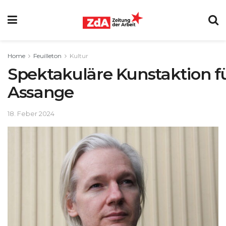
Home
Feuilleton
Kultur
Spektakuläre Kunstaktion f
Assange
18. Feber 2024