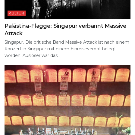
KULTUR
Palästina-Flagge: Singapur verbannt Massive
Attack
Singapur. Die britische Band Massive Attack ist nach einem
Konzert in Singapur mit einem Einreiseverbot belegt
worden. Auslöser war das...