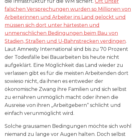
die Infrastruktur für die WM sichert.
Oft unter
falschen Versprechungen wurden so Millionen von
Arbeiterinnen und Arbeiter ins Land gelockt und
müssen sich dort unter härtesten und
unmenschlichen Bedingungen beim Bau von
Stadien, Straßen und U‑Bahnstrecken verdingen
.
Laut Amnesty International sind bis zu 70 Prozent
der Todesfälle bei Bauarbeiten bis heute nicht
aufgeklärt. Eine Möglichkeit das Land wieder zu
verlassen gibt es für die meisten Arbeitenden dort
sowieso nicht, da ihnen es entweder der
ökonomische Zwang ihre Familien und sich selbst
zu ernähren unmöglich macht oder ihnen die
Ausreise von ihren „Arbeitgebern“ schlicht und
einfach verunmöglicht wird.
Solche grausamen Bedingungen möchte sich wohl
niemand zu lange vor Augen halten. Doch selbst