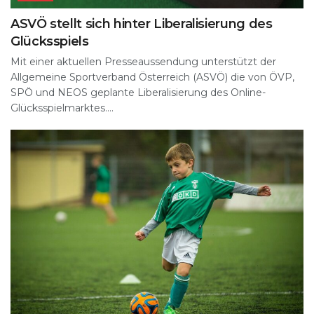
ASVÖ stellt sich hinter Liberalisierung des
Glücksspiels
Mit einer aktuellen Presseaussendung unterstützt der
Allgemeine Sportverband Österreich (ASVÖ) die von ÖVP,
SPÖ und NEOS geplante Liberalisierung des Online-
Glücksspielmarktes....