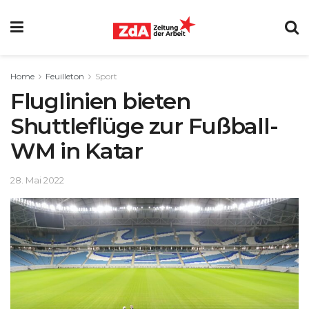
Home
Feuilleton
Sport
Fluglinien bieten
Shuttleflüge zur Fußball-
WM in Katar
28. Mai 2022