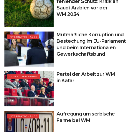
fehlender Schutz: Kritik an
Saudi-Arabien vor der
WM 2034
Mutmaßliche Korruption und
INTERNATIONALES
Bestechung im EU-Parlament
und beim Internationalen
Gewerkschaftsbund
Partei der Arbeit zur WM
PARTEI DER ARBEIT
in Katar
Aufregung um serbische
INTERNATIONALES
Fahne bei WM