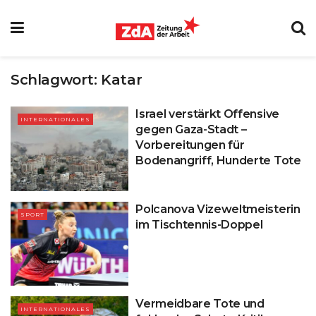
Schlagwort:
Katar
Israel verstärkt Offensive
INTERNATIONALES
gegen Gaza-Stadt –
Vorbereitungen für
Bodenangriff, Hunderte Tote
Polcanova Vizeweltmeisterin
SPORT
im Tischtennis-Doppel
Vermeidbare Tote und
INTERNATIONALES