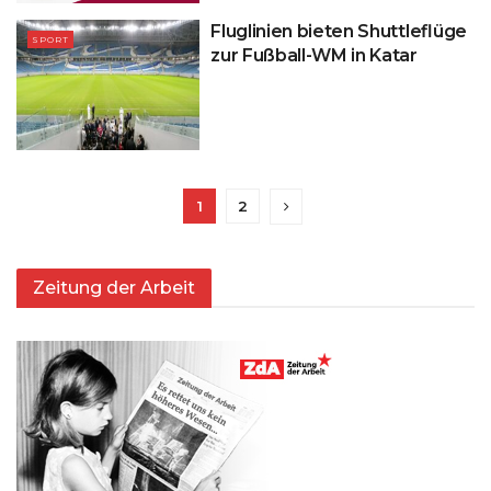
Fluglinien bieten Shuttleflüge
SPORT
zur Fußball-WM in Katar
1
2
Zeitung der Arbeit