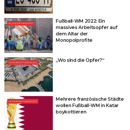
Fußball-WM 2022: Ein
KLASSENKAMPF
massives Arbeitsopfer auf
dem Altar der
Monopolprofite
„Wo sind die Opfer?“
INTERNATIONALES
Mehrere französische Städte
INTERNATIONALES
wollen Fußball-WM in Katar
boykottieren