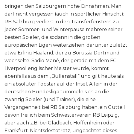
bringen den Salzburgern hohe Einnahmen. Man
darf nicht vergessen (auch in sportlicher Hinsicht):
RB Salzburg verliert in den Transferfenstern zu
jeder Sommer- und Winterpause mehrere seiner
besten Spieler, die sodann in die großen
europäischen Ligen weiterziehen, darunter zuletzt
etwa Erling Haaland, der zu Borussia Dortmund
wechselte. Sadio Mané, der gerade mit dem FC
Liverpool englischer Meister wurde, kommt
ebenfalls aus dem „Bullenstall“ und gilt heute als
ein absoluter Topstar auf der Insel. Allein in der
deutschen Bundesliga tummeln sich an die
zwanzig Spieler (und Trainer), die eine
Vergangenheit bei RB Salzburg haben, ein Gutteil
davon freilich beim Schwesterverein RB Leipzig,
aber auch z.B. bei Gladbach, Hoffenheim oder
Frankfurt. Nichtsdestotrotz, ungeachtet dieses