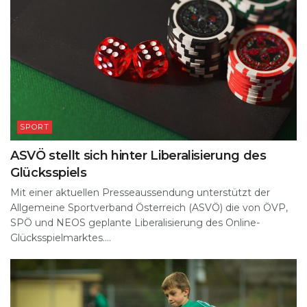
SPORT
ASVÖ stellt sich hinter Liberalisierung des
Glücksspiels
Mit einer aktuellen Presseaussendung unterstützt der
Allgemeine Sportverband Österreich (ASVÖ) die von ÖVP,
SPÖ und NEOS geplante Liberalisierung des Online-
Glücksspielmarktes....