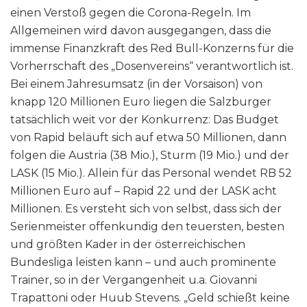
einen Verstoß gegen die Corona-Regeln. Im
Allgemeinen wird davon ausgegangen, dass die
immense Finanzkraft des Red Bull-Konzerns für die
Vorherrschaft des „Dosenvereins“ verantwortlich ist.
Bei einem Jahresumsatz (in der Vorsaison) von
knapp 120 Millionen Euro liegen die Salzburger
tatsächlich weit vor der Konkurrenz: Das Budget
von Rapid beläuft sich auf etwa 50 Millionen, dann
folgen die Austria (38 Mio.), Sturm (19 Mio.) und der
LASK (15 Mio.). Allein für das Personal wendet RB 52
Millionen Euro auf – Rapid 22 und der LASK acht
Millionen. Es versteht sich von selbst, dass sich der
Serienmeister offenkundig den teuersten, besten
und größten Kader in der österreichischen
Bundesliga leisten kann – und auch prominente
Trainer, so in der Vergangenheit u.a. Giovanni
Trapattoni oder Huub Stevens. „Geld schießt keine