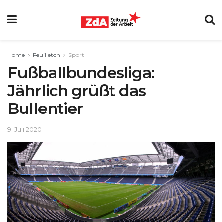
Home
Feuilleton
Sport
Fußballbundesliga:
Jährlich grüßt das
Bullentier
9. Juli 2020