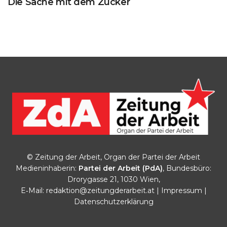
Die Sache mit dem Zucker
© Zeitung der Arbeit, Organ der Partei der Arbeit
Medieninhaberin:
Partei der Arbeit (PdA)
, Bundesbüro:
Drorygasse 21, 1030 Wien,
E‑Mail:
redaktion@zeitungderarbeit.at
|
Impressum
|
Datenschutzerklärung