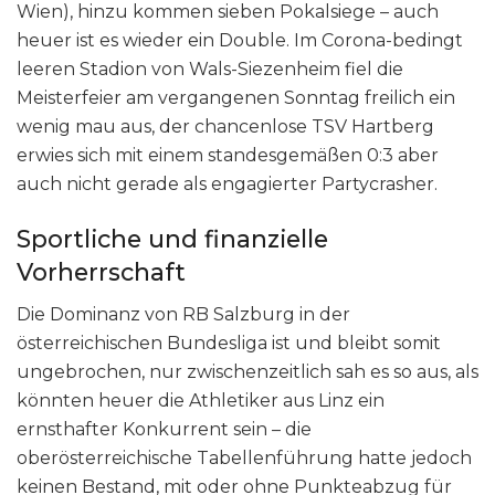
Wien), hinzu kommen sieben Pokalsiege – auch
heuer ist es wieder ein Double. Im Corona-bedingt
leeren Stadion von Wals-Siezenheim fiel die
Meisterfeier am vergangenen Sonntag freilich ein
wenig mau aus, der chancenlose TSV Hartberg
erwies sich mit einem standesgemäßen 0:3 aber
auch nicht gerade als engagierter Partycrasher.
Sportliche und finanzielle
Vorherrschaft
Die Dominanz von RB Salzburg in der
österreichischen Bundesliga ist und bleibt somit
ungebrochen, nur zwischenzeitlich sah es so aus, als
könnten heuer die Athletiker aus Linz ein
ernsthafter Konkurrent sein – die
oberösterreichische Tabellenführung hatte jedoch
keinen Bestand, mit oder ohne Punkteabzug für