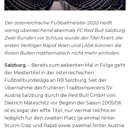
Der österreichische Fußballmeister 2020 heißt
wenig überraschend abermals FC Red Bull Salzburg.
Zwei Runden vor Schluss wurde der Titel fixiert, die
ersten Verfolger Rapid Wien und LASK können die
Roten Bullen mathematisch nicht mehr einholen.
Salzburg.
– Bereits zum siebenten Mal in Folge geht
der Meistertitel in der österreichischen
Fußballbundesliga an RB Salzburg. Seit der
Übernahme des früheren Traditionsvereins SV
Austria Salzburg durch die Red Bull GmbH von
Dietrich Mateschitz vor Beginn der Saison 2005/06
ist es sogar der elfte Titel, nur viermal reichte es
lediglich für den zweiten Platz (je einmal hinter
Sturm Graz und Rapid sowie zweimal hinter Austria