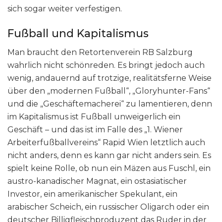
sich sogar weiter verfestigen.
Fußball und Kapitalismus
Man braucht den Retortenverein RB Salzburg
wahrlich nicht schönreden. Es bringt jedoch auch
wenig, andauernd auf trotzige, realitätsferne Weise
über den „modernen Fußball“, „Gloryhunter-Fans“
und die „Geschäftemacherei“ zu lamentieren, denn
im Kapitalismus ist Fußball unweigerlich ein
Geschäft – und das ist im Falle des „1. Wiener
Arbeiterfußballvereins“ Rapid Wien letztlich auch
nicht anders, denn es kann gar nicht anders sein. Es
spielt keine Rolle, ob nun ein Mäzen aus Fuschl, ein
austro-kanadischer Magnat, ein ostasiatischer
Investor, ein amerikanischer Spekulant, ein
arabischer Scheich, ein russischer Oligarch oder ein
deutscher Billigfleischproduzent das Ruder in der