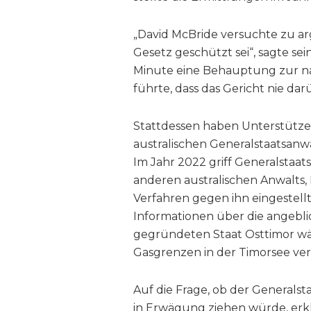
„David McBride versuchte zu a
Gesetz geschützt sei“, sagte se
Minute eine Behauptung zur nat
führte, dass das Gericht nie dar
Stattdessen haben Unterstütze
australischen Generalstaatsanwa
Im Jahr 2022 griff Generalstaat
anderen australischen Anwalts, B
Verfahren gegen ihn eingestell
Informationen über die angebl
gegründeten Staat Osttimor w
Gasgrenzen in der Timorsee ver
Auf die Frage, ob der Generalst
in Erwägung ziehen würde, erkl