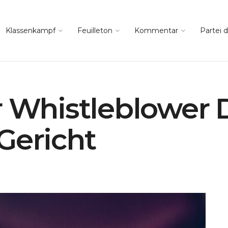
Klassenkampf
Feuilleton
Kommentar
Partei d
r Whistleblower 
Gericht