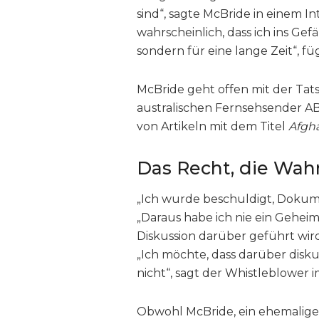
sind“, sagte McBride in einem In
wahrscheinlich, dass ich ins Gef
sondern für eine lange Zeit“, f
McBride geht offen mit der Tat
australischen Fernsehsender AB
von Artikeln mit dem Titel
Afgha
Das Recht, die Wah
„Ich wurde beschuldigt, Dokum
„Daraus habe ich nie ein Geheim
Diskussion darüber geführt wird
„Ich möchte, dass darüber disku
nicht“, sagt der Whistleblower i
Obwohl McBride, ein ehemaliger 