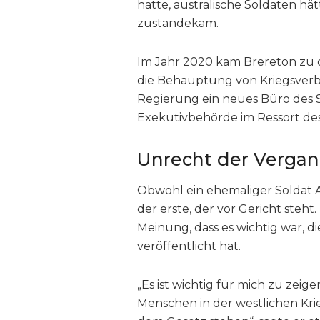
hatte, australische Soldaten h
zustandekam.
Im Jahr 2020 kam Brereton zu 
die Behauptung von Kriegsverbr
Regierung ein neues Büro des S
Exekutivbehörde im Ressort des 
Unrecht der Vergan
Obwohl ein ehemaliger Soldat A
der erste, der vor Gericht steht
Meinung, dass es wichtig war, d
veröffentlicht hat.
„Es ist wichtig für mich zu zei
Menschen in der westlichen Krie