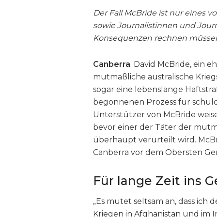
Der Fall McBride ist nur eines 
sowie Journalistinnen und Journ
Konsequenzen rechnen müssen,
Canberra
. David McBride, ein 
mutmaßliche australische Krieg
sogar eine lebenslange Haftstr
begonnenen Prozess für schuld
Unterstützer von McBride weisen
bevor einer der Täter der mutm
überhaupt verurteilt wird. Mc
Canberra vor dem Obersten Geric
Für lange Zeit ins 
„Es mutet seltsam an, dass ich d
Kriegen in Afghanistan und im Ir