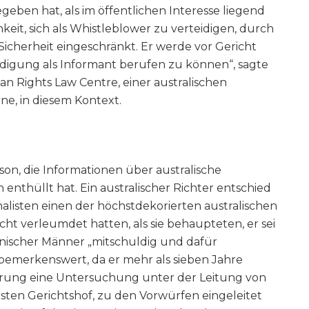
egeben hat, als im öffentlichen Interesse liegend
keit, sich als Whistleblower zu verteidigen, durch
cherheit eingeschränkt. Er werde vor Gericht
eidigung als Informant berufen zu können“, sagte
n Rights Law Centre, einer australischen
ne, in diesem Kontext.
rson, die Informationen über australische
 enthüllt hat. Ein australischer Richter entschied
nalisten einen der höchstdekorierten australischen
cht verleumdet hatten, als sie behaupteten, er sei
nischer Männer „mitschuldig und dafür
r bemerkenswert, da er mehr als sieben Jahre
erung eine Untersuchung unter der Leitung von
sten Gerichtshof, zu den Vorwürfen eingeleitet