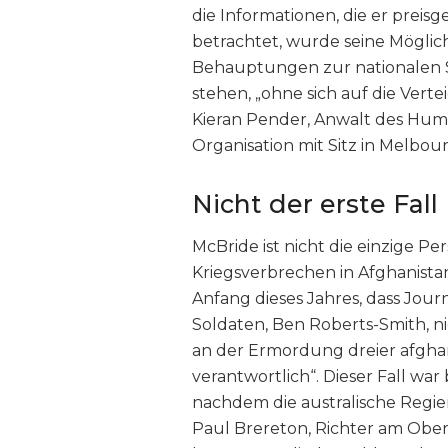
die Informationen, die er preisg
betrachtet, wurde seine Möglich
Behauptungen zur nationalen Si
stehen, „ohne sich auf die Vert
Kieran Pender, Anwalt des Huma
Organisation mit Sitz in Melbour
Nicht der erste Fall
McBride ist nicht die einzige Pe
Kriegsverbrechen in Afghanistan
Anfang dieses Jahres, dass Jour
Soldaten, Ben Roberts-Smith, ni
an der Ermordung dreier afgha
verantwortlich“. Dieser Fall wa
nachdem die australische Regi
Paul Brereton, Richter am Ober