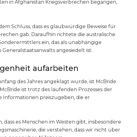
ätten in Afghanistan Kriegsverbrechen begangen,
dem Schluss, dass es glaubwürdige Beweise für
echen gab. Daraufhin richtete die australische
onderermittlers ein, das als unabhängige
Generalstaatsanwalts angesiedelt ist.
genheit aufarbeiten
nfang des Jahres angeklagt wurde, ist McBride
. McBride ist trotz des laufenden Prozesses der
ie Informationen preiszugeben, die er
gen, dass es Menschen im Westen gibt, insbesondere
gsmaschinerie, die verstehen, dass wir nicht über