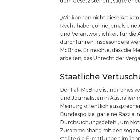
dem Gesetz stehen“, sagte er e
„Wir können nicht diese Art von
Recht haben, ohne jemals eine 
und Verantwortlichkeit für die A
durchführen, insbesondere wen
McBride. Er möchte, dass die Me
arbeiten, das Unrecht der Verga
Staatliche Vertusc
Der Fall McBride ist nur eines 
und Journalisten in Australien
Meinung öffentlich aussprechen.
Bundespolizei gar eine Razzia 
Durchsuchungsbefehl, um Notiz
Zusammenhang mit den soge
stellte die Ermittlungen im Jahr