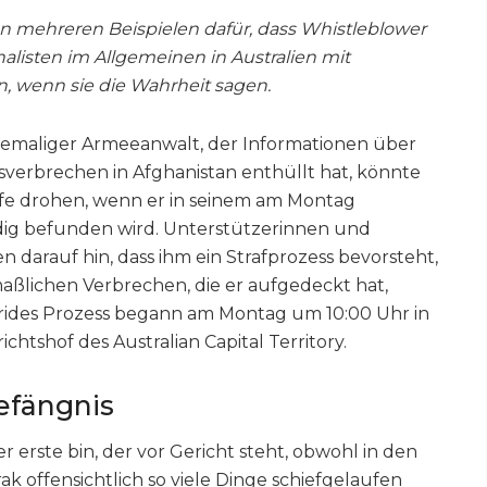
von mehreren Beispielen dafür, dass Whistleblower
alisten im Allgemeinen in Australien mit
 wenn sie die Wahrheit sagen.
ehemaliger Armeeanwalt, der Informationen über
sverbrechen in Afghanistan enthüllt hat, könnte
afe drohen, wenn er in seinem am Montag
ig befunden wird. Unterstützerinnen und
 darauf hin, dass ihm ein Strafprozess bevorsteht,
aßlichen Verbrechen, die er aufgedeckt hat,
Brides Prozess begann am Montag um 10:00 Uhr in
htshof des Australian Capital Territory.
Gefängnis
er erste bin, der vor Gericht steht, obwohl in den
ak offensichtlich so viele Dinge schiefgelaufen