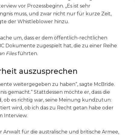
terview vor Prozessbeginn. „Es ist sehr
ängnis muss, und zwar nicht nur für kurze Zeit,
ügte der Whistleblower hinzu.
sache um, dass er dem öffentlich-rechtlichen
C Dokumente zugespielt hat, die zu einer Reihe
n Files
führten.
rheit auszusprechen
ente weitergegeben zu haben“, sagte McBride.
nis gemacht.“ Stattdessen möchte er, dass die
, ob es richtig war, seine Meinung kundzutun:
tiert wird, ob ich das zu Recht getan habe oder
m Interview.
Anwalt für die australische und britische Armee,