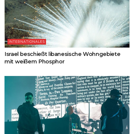
INTERNATIONALES
Israel beschießt libanesische Wohngebiete
mit weißem Phosphor