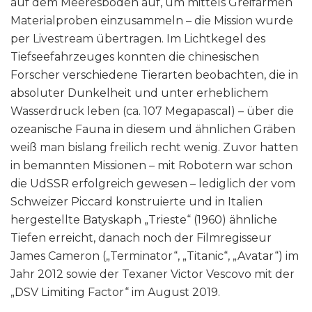
auf dem Meeresboden auf, um mittels Greifarmen
Materialproben einzusammeln – die Mission wurde
per Livestream übertragen. Im Lichtkegel des
Tiefseefahrzeuges konnten die chinesischen
Forscher verschiedene Tierarten beobachten, die in
absoluter Dunkelheit und unter erheblichem
Wasserdruck leben (ca. 107 Megapascal) – über die
ozeanische Fauna in diesem und ähnlichen Gräben
weiß man bislang freilich recht wenig. Zuvor hatten
in bemannten Missionen – mit Robotern war schon
die UdSSR erfolgreich gewesen – lediglich der vom
Schweizer Piccard konstruierte und in Italien
hergestellte Batyskaph „Trieste“ (1960) ähnliche
Tiefen erreicht, danach noch der Filmregisseur
James Cameron („Terminator“, „Titanic“, „Avatar“) im
Jahr 2012 sowie der Texaner Victor Vescovo mit der
„DSV Limiting Factor“ im August 2019.