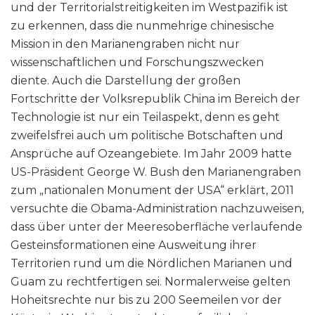
und der Territorialstreitigkeiten im Westpazifik ist
zu erkennen, dass die nunmehrige chinesische
Mission in den Marianengraben nicht nur
wissenschaftlichen und Forschungszwecken
diente. Auch die Darstellung der großen
Fortschritte der Volksrepublik China im Bereich der
Technologie ist nur ein Teilaspekt, denn es geht
zweifelsfrei auch um politische Botschaften und
Ansprüche auf Ozeangebiete. Im Jahr 2009 hatte
US-Präsident George W. Bush den Marianengraben
zum „nationalen Monument der USA“ erklärt, 2011
versuchte die Obama-Administration nachzuweisen,
dass über unter der Meeresoberfläche verlaufende
Gesteinsformationen eine Ausweitung ihrer
Territorien rund um die Nördlichen Marianen und
Guam zu rechtfertigen sei. Normalerweise gelten
Hoheitsrechte nur bis zu 200 Seemeilen vor der