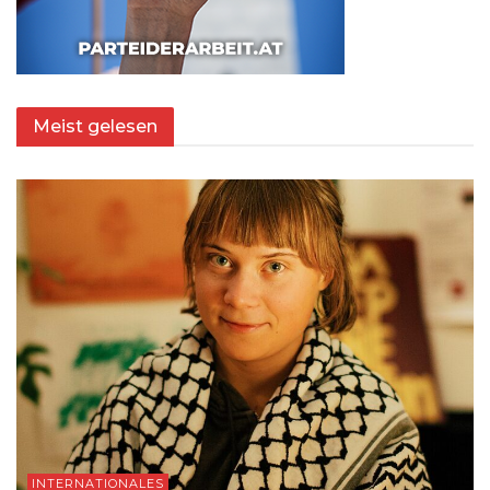
Meist gelesen
INTERNATIONALES