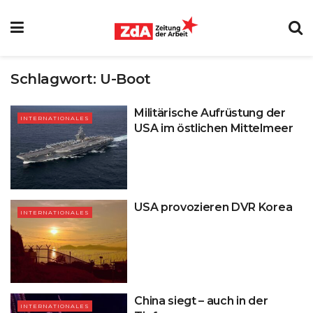
Schlagwort:
U-Boot
Militärische Aufrüstung der
INTERNATIONALES
USA im östlichen Mittelmeer
USA provozieren DVR Korea
INTERNATIONALES
China siegt – auch in der
INTERNATIONALES