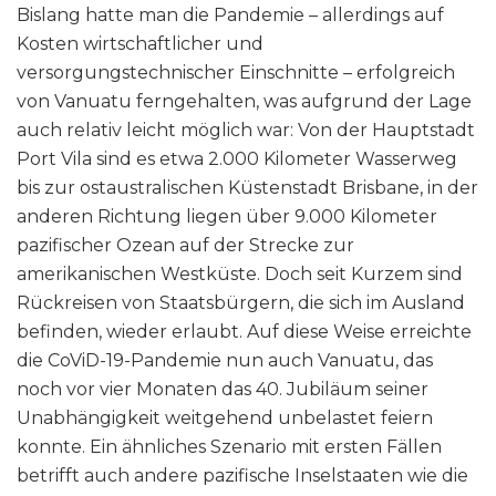
Bislang hatte man die Pandemie – allerdings auf
Kosten wirtschaftlicher und
versorgungstechnischer Einschnitte – erfolgreich
von Vanuatu ferngehalten, was aufgrund der Lage
auch relativ leicht möglich war: Von der Hauptstadt
Port Vila sind es etwa 2.000 Kilometer Wasserweg
bis zur ostaustralischen Küstenstadt Brisbane, in der
anderen Richtung liegen über 9.000 Kilometer
pazifischer Ozean auf der Strecke zur
amerikanischen Westküste. Doch seit Kurzem sind
Rückreisen von Staatsbürgern, die sich im Ausland
befinden, wieder erlaubt. Auf diese Weise erreichte
die CoViD-19-Pandemie nun auch Vanuatu, das
noch vor vier Monaten das 40. Jubiläum seiner
Unabhängigkeit weitgehend unbelastet feiern
konnte. Ein ähnliches Szenario mit ersten Fällen
betrifft auch andere pazifische Inselstaaten wie die