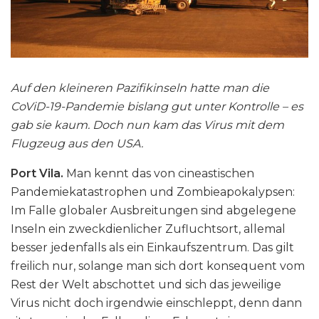
Auf den kleineren Pazifikinseln hatte man die
CoViD-19-Pandemie bislang gut unter Kontrolle – es
gab sie kaum. Doch nun kam das Virus mit dem
Flugzeug aus den USA.
Port Vila.
Man kennt das von cineastischen
Pandemiekatastrophen und Zombieapokalypsen:
Im Falle globaler Ausbreitungen sind abgelegene
Inseln ein zweckdienlicher Zufluchtsort, allemal
besser jedenfalls als ein Einkaufszentrum. Das gilt
freilich nur, solange man sich dort konsequent vom
Rest der Welt abschottet und sich das jeweilige
Virus nicht doch irgendwie einschleppt, denn dann