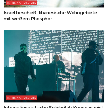
INTERNATIONALES
Israel beschießt libanesische Wohngebiete
mit weißem Phosphor
INTERNATIONALES
Internationalistische Solidarität: Kneecap reist