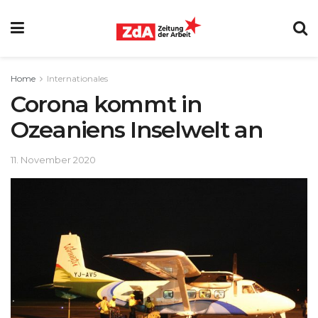
Home
Internationales
Corona kommt in
Ozeaniens Inselwelt an
11. November 2020