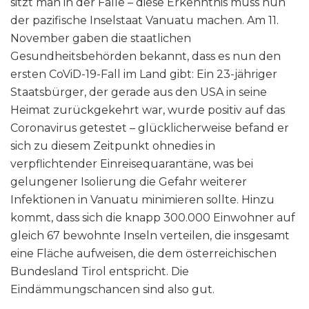
sitzt man in der Falle – diese Erkenntnis muss nun
der pazifische Inselstaat Vanuatu machen. Am 11.
November gaben die staatlichen
Gesundheitsbehörden bekannt, dass es nun den
ersten CoViD-19-Fall im Land gibt: Ein 23-jähriger
Staatsbürger, der gerade aus den USA in seine
Heimat zurückgekehrt war, wurde positiv auf das
Coronavirus getestet – glücklicherweise befand er
sich zu diesem Zeitpunkt ohnedies in
verpflichtender Einreisequarantäne, was bei
gelungener Isolierung die Gefahr weiterer
Infektionen in Vanuatu minimieren sollte. Hinzu
kommt, dass sich die knapp 300.000 Einwohner auf
gleich 67 bewohnte Inseln verteilen, die insgesamt
eine Fläche aufweisen, die dem österreichischen
Bundesland Tirol entspricht. Die
Eindämmungschancen sind also gut.