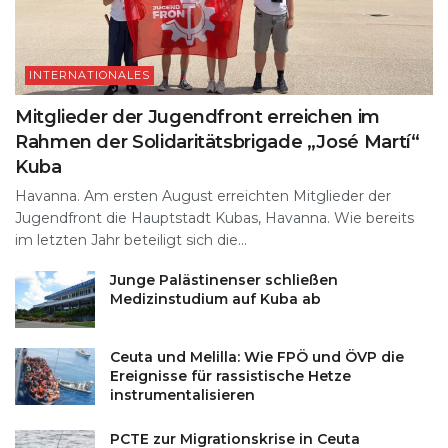
INTERNATIONALES
Mitglieder der Jugendfront erreichen im
Rahmen der Solidaritätsbrigade „José Martí“
Kuba
Havanna. Am ersten August erreichten Mitglieder der
Jugendfront die Hauptstadt Kubas, Havanna. Wie bereits
im letzten Jahr beteiligt sich die...
Junge Palästinenser schließen
Medizinstudium auf Kuba ab
Ceuta und Melilla: Wie FPÖ und ÖVP die
Ereignisse für rassistische Hetze
instrumentalisieren
PCTE zur Migrationskrise in Ceuta