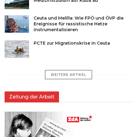
Medizinstudium auf Kuba ab
Ceuta und Melilla: Wie FPÖ und ÖVP die
Ereignisse für rassistische Hetze
instrumentalisieren
PCTE zur Migrationskrise in Ceuta
WEITERE ARTIKEL
Zeitung der Arbeit