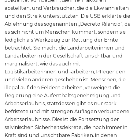
Solidarität von Bauern, die ihre Traktoren
abstellten, und Verbraucher, die die Lkw anhielten
und den Streik unterstützten. Die USB erklärte die
Ablehnung des sogenannten „Decreto Rilancio“, da
es sich nicht um Menschen kümmert, sondern sie
lediglich als Werkzeug zur Rettung der Ernte
betrachtet. Sie macht die Landarbeiterinnen und
Landarbeiter in der Gesellschaft unsichtbar und
marginalisiert, wie das auch mit
Logistikarbeiterinnen und ‑arbeitern, Pflegenden
und vielen anderen geschehen ist. Menschen, die
illegal auf den Feldern arbeiten, verweigert die
Regierung eine Aufenthaltsgenehmigung und
Arbeitserlaubnis, stattdessen gibt es nur stark
befristete und mit strengen Auflagen verbundene
Arbeitserlaubnisse. Dies ist die Fortsetzung der
salvinischen Sicherheitsdekrete, die noch immer in
Kraft sind und unsichtbare Fabriken, in denen