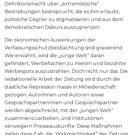
Definitionsmacht über „extremistische“
Bestrebungen beansprucht, die es ihm erlaubt,
politische Gegner zu stigmatisieren und aus dem
demokratischen Diskurs auszugrenzen.
Die ökonomischen Auswirkungen der
Verfassungsschutzbeobachtung sind gravierend.
Wie erwähnt, wird die „junge Welt“ daran
gehindert, Werbeflächen zu mieten und bezahlte
Werbespots auszustrahlen. Doch nicht nur das: Die
redaktionelle Arbeit der Zeitung wird durch die
staatliche Repression massiv in Mitleidenschaft
gezogen. Autorinnen und Autoren sowie
Gesprächspartnerinnen und Gesprächspartner
werden abgeschreckt, mit der „jungen Welt“
zusammenzuarbeiten, und Institutionen
verweigern Presseauskünfte. Diese Maßnahmen
zielen darauf ab, die „Wirkmächtigkeit“ der Zeitung