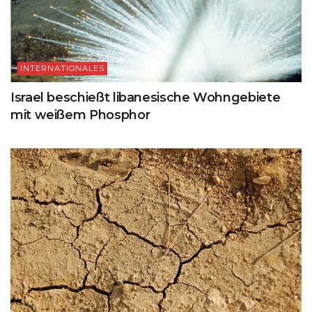
INTERNATIONALES
Israel beschießt libanesische Wohngebiete
mit weißem Phosphor