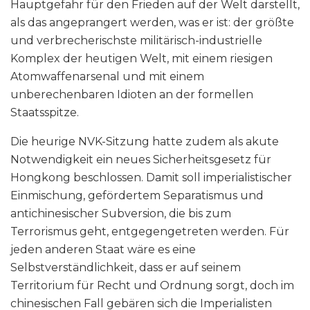
Hauptgefahr für den Frieden auf der Welt darstellt,
als das angeprangert werden, was er ist: der größte
und verbrecherischste militärisch-industrielle
Komplex der heutigen Welt, mit einem riesigen
Atomwaffenarsenal und mit einem
unberechenbaren Idioten an der formellen
Staatsspitze.
Die heurige NVK-Sitzung hatte zudem als akute
Notwendigkeit ein neues Sicherheitsgesetz für
Hongkong beschlossen. Damit soll imperialistischer
Einmischung, gefördertem Separatismus und
antichinesischer Subversion, die bis zum
Terrorismus geht, entgegengetreten werden. Für
jeden anderen Staat wäre es eine
Selbstverständlichkeit, dass er auf seinem
Territorium für Recht und Ordnung sorgt, doch im
chinesischen Fall gebären sich die Imperialisten