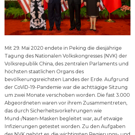
Mit 29. Mai 2020 endete in Peking die diesjährige
Tagung des Nationalen Volkskongresses (NVK) der
Volksrepublik China, des zentralen Parlaments und
höchsten staatlichen Organs des
bevölkerungsreichsten Landes der Erde. Aufgrund
der CoViD-19-Pandemie war die achttägige Sitzung
um zwei Monate verschoben worden. Die fast 3.000
Abgeordneten waren vor ihrem Zusammentreten,
das durch Sicherheitsvorkehrungen wie
Mund-/Nasen-Masken begleitet war, auf etwaige
Infizierungen getestet worden. Zu den Aufgaben
des NVK gehört es, die wichtigsten Regierungs- und