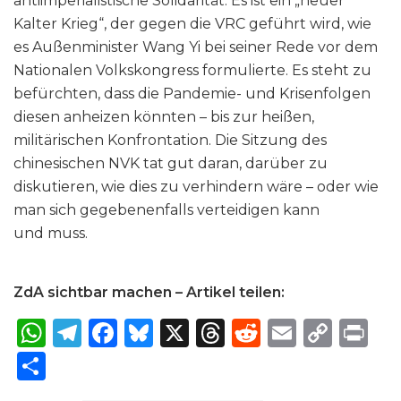
antiimperialistische Solidarität. Es ist ein „neuer
Kalter Krieg“, der gegen die VRC geführt wird, wie
es Außenminister Wang Yi bei seiner Rede vor dem
Nationalen Volkskongress formulierte. Es steht zu
befürchten, dass die Pandemie- und Krisenfolgen
diesen anheizen könnten – bis zur heißen,
militärischen Konfrontation. Die Sitzung des
chinesischen NVK tat gut daran, darüber zu
diskutieren, wie dies zu verhindern wäre – oder wie
man sich gegebenenfalls verteidigen kann
und muss.
ZdA sichtbar machen – Artikel teilen:
W
T
F
B
X
T
R
E
C
P
h
el
a
lu
h
e
m
o
ri
S
a
e
c
e
re
d
ai
p
n
h