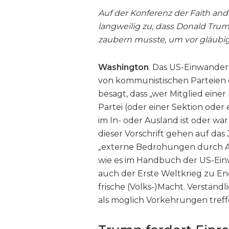
Auf der Konferenz der Faith an
langweilig zu, dass Donald T
zaubern musste, um vor gläubig
Washington
. Das US-Einwander
von kommunistischen Parteien 
besagt, dass „wer Mitglied eine
Partei (oder einer Sektion ode
im In- oder Ausland ist oder w
dieser Vorschrift gehen auf das
„externe Bedrohungen durch 
wie es im Handbuch der US-Ein
auch der Erste Weltkrieg zu En
frische (Volks-)Macht. Verständl
als möglich Vorkehrungen treff