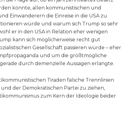
rden könnte, allen kommunistischen und
nd Einwanderern die Einreise in die USA zu
nktionieren würde und warum sich Trump so sehr
wohl er in den USA in Relation eher wenigen
Trump kann sich möglicherweise recht gut
ozialistischen Gesellschaft passieren würde – eher
kampfpropaganda und um die größtmögliche
er gerade durch demenzielle Aussagen erlangte.
ntikommunistischen Tiraden falsche Trennlinien
 und der Demokratischen Partei zu ziehen,
Antikommunismus zum Kern der Ideologie beider