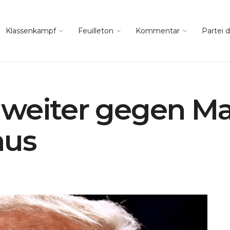
Klassenkampf
Feuilleton
Kommentar
Partei d
 weiter gegen M
us