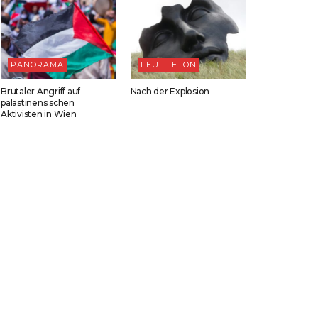
PANORAMA
FEUILLETON
Brutaler Angriff auf
Nach der Explosion
palästinensischen
Aktivisten in Wien