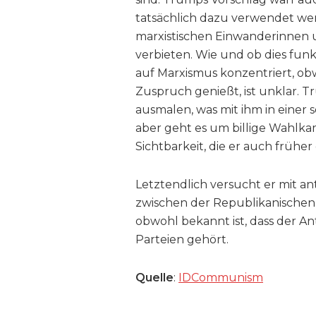
tatsächlich dazu verwendet we
marxistischen Einwanderinnen u
verbieten. Wie und ob dies fu
auf Marxismus konzentriert, ob
Zuspruch genießt, ist unklar. 
ausmalen, was mit ihm in einer s
aber geht es um billige Wahl
Sichtbarkeit, die er auch früh
Letztendlich versucht er mit a
zwischen der Republikanischen
obwohl bekannt ist, dass der 
Parteien gehört.
Quelle
:
IDCommunism