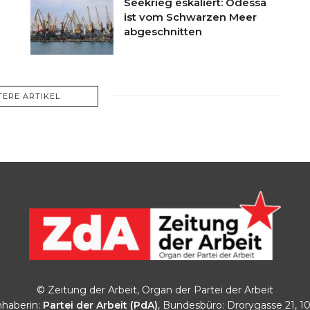
Seekrieg eskaliert: Odessa
ist vom Schwarzen Meer
abgeschnitten
TERE ARTIKEL
© Zeitung der Arbeit, Organ der Partei der Arbeit
haberin:
Partei der Arbeit (PdA)
, Bundesbüro: Drorygasse 21, 1