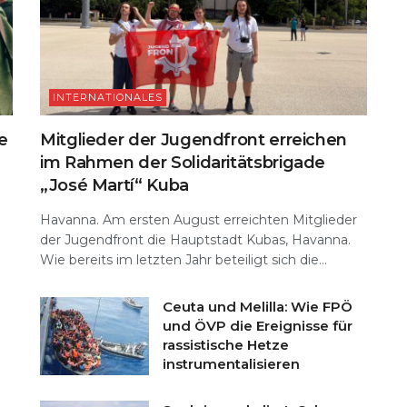
INTERNATIONALES
e
Mitglieder der Jugendfront erreichen
im Rahmen der Solidaritätsbrigade
„José Martí“ Kuba
Havanna. Am ersten August erreichten Mitglieder
der Jugendfront die Hauptstadt Kubas, Havanna.
Wie bereits im letzten Jahr beteiligt sich die...
Ceuta und Melilla: Wie FPÖ
und ÖVP die Ereignisse für
rassistische Hetze
instrumentalisieren