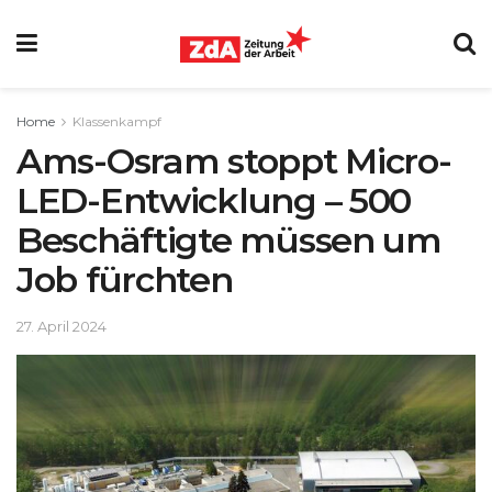
Home
Klassenkampf
Ams-Osram stoppt Micro-
LED-Entwicklung – 500
Beschäftigte müssen um
Job fürchten
27. April 2024