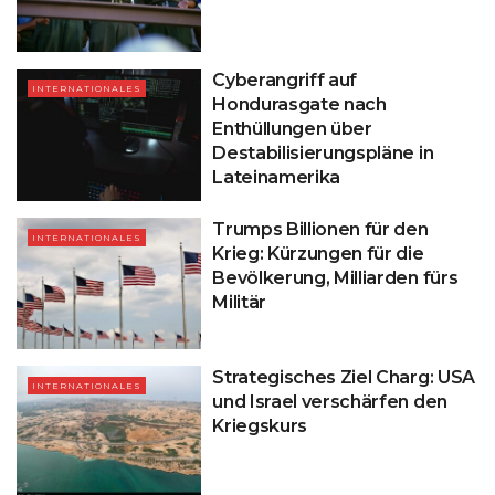
Cyberangriff auf
INTERNATIONALES
Hondurasgate nach
Enthüllungen über
Destabilisierungspläne in
Lateinamerika
Trumps Billionen für den
INTERNATIONALES
Krieg: Kürzungen für die
Bevölkerung, Milliarden fürs
Militär
Strategisches Ziel Charg: USA
INTERNATIONALES
und Israel verschärfen den
Kriegskurs