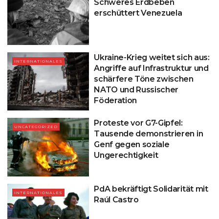
Schweres Erdbeben
erschüttert Venezuela
Ukraine-Krieg weitet sich aus:
INTERNATIONALES
Angriffe auf Infrastruktur und
schärfere Töne zwischen
NATO und Russischer
Föderation
Proteste vor G7-Gipfel:
UNCATEGORIZED
Tausende demonstrieren in
Genf gegen soziale
Ungerechtigkeit
PdA bekräftigt Solidarität mit
INTERNATIONALES
Raúl Castro