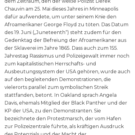
dem Zeitraum, den der weiße Polizist Derek
Chauvin am 25. Mai dieses Jahres in Minneapolis
dafür aufwendete, um unter seinem Knie den
Afroamerikaner George Floyd zu töten. Das Datum
des 19. Juni („Juneteenth“) steht zudem für den
Gedenktag der Befreiung der Afroamerikaner aus
der Sklaverei im Jahre 1865. Dass auch zum 155.
Jahrestag Rassismus und Polizeigewalt immer noch
zum kapitalistischen Herrschafts- und
Ausbeutungssystem der USA gehören, wurde auch
auf den begleitenden Demonstrationen, die
vielerorts parallel zum symbolischen Streik
stattfanden, betont. In Oakland sprach Angela
Davis, ehemals Mitglied der Black Panther und der
KP der USA, zu den Demonstranten. Sie
bezeichnete den Protestmarsch, der vom Hafen
zur Polizeizentrale führte, als kräftigen Ausdruck
des Potenzials und der Macht der