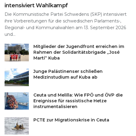
intensiviert Wahlkampf
Die Kommunistische Partei Schwedens (SKP) intensiviert
ihre Vorbereitungen für die schwedischen Parlaments-,
Regional- und Kommunalwahlen am 13. September 2026
und...
Mitglieder der Jugendfront erreichen im
Rahmen der Solidaritätsbrigade „José
Martí“ Kuba
Junge Palästinenser schließen
Medizinstudium auf Kuba ab
Ceuta und Melilla: Wie FPÖ und ÖVP die
Ereignisse für rassistische Hetze
instrumentalisieren
PCTE zur Migrationskrise in Ceuta