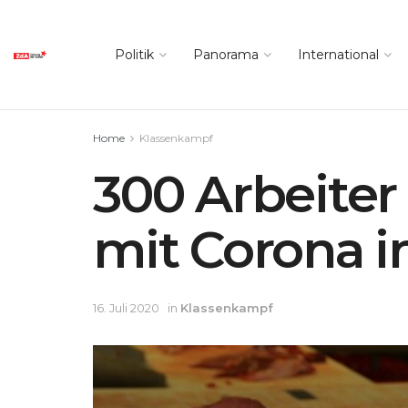
Politik
Panorama
International
Home
Klassenkampf
300 Arbeiter
mit Corona in
16. Juli 2020
in
Klassenkampf