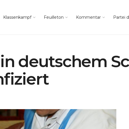
Klassenkampf
Feuilleton
Kommentar
Partei d
 in deutschem S
fiziert