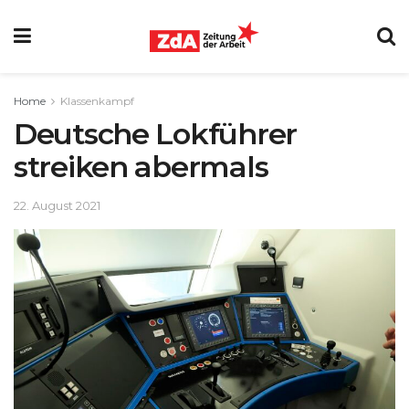
Home
Klassenkampf
Deutsche Lokführer
streiken abermals
22. August 2021