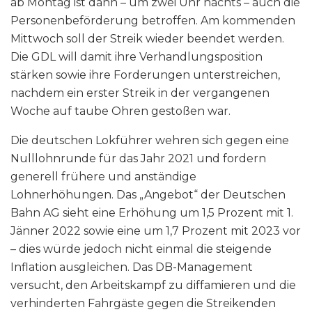
ab Montag ist dann – um zwei Uhr nachts – auch die
Personenbeförderung betroffen. Am kommenden
Mittwoch soll der Streik wieder beendet werden.
Die GDL will damit ihre Verhandlungsposition
stärken sowie ihre Forderungen unterstreichen,
nachdem ein erster Streik in der vergangenen
Woche auf taube Ohren gestoßen war.
Die deutschen Lokführer wehren sich gegen eine
Nulllohnrunde für das Jahr 2021 und fordern
generell frühere und anständige
Lohnerhöhungen. Das „Angebot“ der Deutschen
Bahn AG sieht eine Erhöhung um 1,5 Prozent mit 1.
Jänner 2022 sowie eine um 1,7 Prozent mit 2023 vor
– dies würde jedoch nicht einmal die steigende
Inflation ausgleichen. Das DB-Management
versucht, den Arbeitskampf zu diffamieren und die
verhinderten Fahrgäste gegen die Streikenden