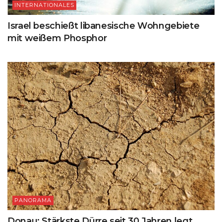
INTERNATIONALES
Israel beschießt libanesische Wohngebiete
mit weißem Phosphor
PANORAMA
Donau: Stärkste Dürre seit 30 Jahren legt