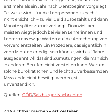
erst mehr als ein Jahr nach Dienstbeginn vorgelegt.
Teilweise wird – für die Lehrpersonen zunächst
nicht ersichtlich – zu viel Geld ausbezahlt und dann
Monate später zurückverlangt. Finanziell am
meisten wiegt jedoch bei vielen Lehrerinnen und
Lehrern das ewige Warten auf die Anrechnung von
Vorverdienstzeiten. Ein Prozedere, das eigentlich in
zehn Minuten erledigt sein könnte, wird auf Jahre
ausgedehnt. All das sind Zumutungen, die man sich
in anderen Berufen nicht vorstellen kann. Warum
solche bürokratischen und leicht zu verbessernden
Missstände nicht beseitigt werden, ist
unverständlich.
Quellen:
GÖD
/
Salzburger Nachrichten
ZdA sichtbar machen – Artikel teilen: