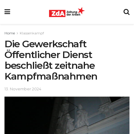
Home
Klassenkampf
Die Gewerkschaft
Öffentlicher Dienst
beschließt zeitnahe
Kampfmaßnahmen
13. November 2024