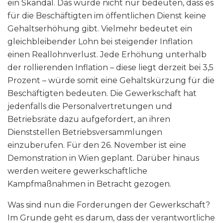
ein Skandal. Das würde nicht nur bedeuten, dass es
für die Beschäftigten im öffentlichen Dienst keine
Gehaltserhöhung gibt. Vielmehr bedeutet ein
gleichbleibender Lohn bei steigender Inflation
einen Reallohnverlust. Jede Erhöhung unterhalb
der rollierenden Inflation – diese liegt derzeit bei 3,5
Prozent – würde somit eine Gehaltskürzung für die
Beschäftigten bedeuten. Die Gewerkschaft hat
jedenfalls die Personalvertretungen und
Betriebsräte dazu aufgefordert, an ihren
Dienststellen Betriebsversammlungen
einzuberufen. Für den 26. November ist eine
Demonstration in Wien geplant. Darüber hinaus
werden weitere gewerkschaftliche
Kampfmaßnahmen in Betracht gezogen.
Was sind nun die Forderungen der Gewerkschaft?
Im Grunde geht es darum, dass der verantwortliche