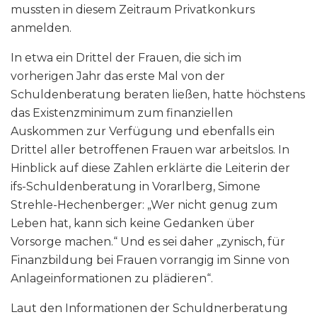
mussten in diesem Zeitraum Privatkonkurs
anmelden.
In etwa ein Drittel der Frauen, die sich im
vorherigen Jahr das erste Mal von der
Schuldenberatung beraten ließen, hatte höchstens
das Existenzminimum zum finanziellen
Auskommen zur Verfügung und ebenfalls ein
Drittel aller betroffenen Frauen war arbeitslos. In
Hinblick auf diese Zahlen erklärte die Leiterin der
ifs-Schuldenberatung in Vorarlberg, Simone
Strehle-Hechenberger: „Wer nicht genug zum
Leben hat, kann sich keine Gedanken über
Vorsorge machen.“ Und es sei daher „zynisch, für
Finanzbildung bei Frauen vorrangig im Sinne von
Anlageinformationen zu plädieren“.
Laut den Informationen der Schuldnerberatung