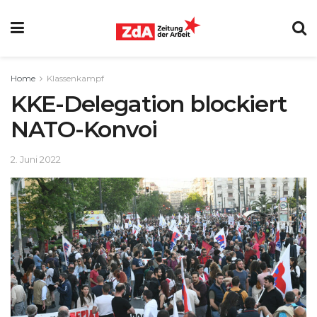
Home
Klassenkampf
KKE-Delegation blockiert
NATO-Konvoi
2. Juni 2022