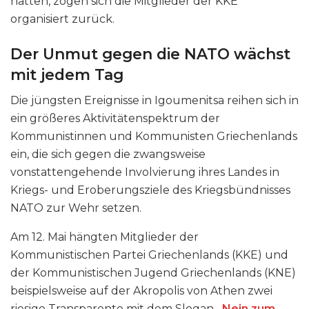
hatten, zogen sich die Mitglieder der KKE
organisiert zurück.
Der Unmut gegen die NATO wächst
mit jedem Tag
Die jüngsten Ereignisse in Igoumenitsa reihen sich in
ein größeres Aktivitätenspektrum der
Kommunistinnen und Kommunisten Griechenlands
ein, die sich gegen die zwangsweise
vonstattengehende Involvierung ihres Landes in
Kriegs- und Eroberungsziele des Kriegsbündnisses
NATO zur Wehr setzen.
Am 12. Mai hängten Mitglieder der
Kommunistischen Partei Griechenlands (KKE) und
der Kommunistischen Jugend Griechenlands (KNE)
beispielsweise auf der Akropolis von Athen zwei
riesige Transparente mit dem Slogan
„Nein zum