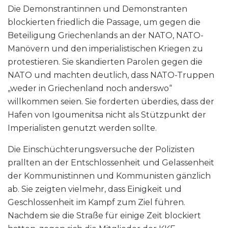
Die Demonstrantinnen und Demonstranten
blockierten friedlich die Passage, um gegen die
Beteiligung Griechenlands an der NATO, NATO-
Manövern und den imperialistischen Kriegen zu
protestieren. Sie skandierten Parolen gegen die
NATO und machten deutlich, dass NATO-Truppen
„weder in Griechenland noch anderswo“
willkommen seien. Sie forderten überdies, dass der
Hafen von Igoumenitsa nicht als Stützpunkt der
Imperialisten genutzt werden sollte.
Die Einschüchterungsversuche der Polizisten
prallten an der Entschlossenheit und Gelassenheit
der Kommunistinnen und Kommunisten gänzlich
ab. Sie zeigten vielmehr, dass Einigkeit und
Geschlossenheit im Kampf zum Ziel führen.
Nachdem sie die Straße für einige Zeit blockiert