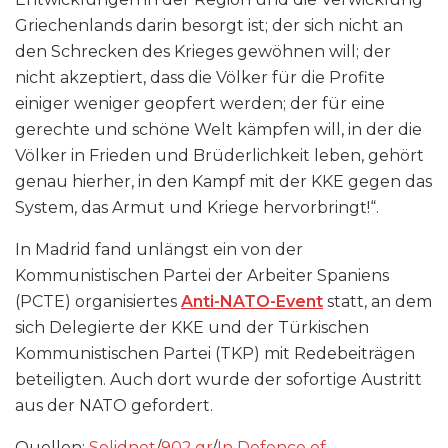
Griechenlands darin besorgt ist; der sich nicht an
den Schrecken des Krieges gewöhnen will; der
nicht akzeptiert, dass die Völker für die Profite
einiger weniger geopfert werden; der für eine
gerechte und schöne Welt kämpfen will, in der die
Völker in Frieden und Brüderlichkeit leben, gehört
genau hierher, in den Kampf mit der KKE gegen das
System, das Armut und Kriege hervorbringt!“.
In Madrid fand unlängst ein von der
Kommunistischen Partei der Arbeiter Spaniens
(PCTE) organisiertes
Anti-NATO-Event
statt, an dem
sich Delegierte der KKE und der Türkischen
Kommunistischen Partei (TKP) mit Redebeiträgen
beteiligten. Auch dort wurde der sofortige Austritt
aus der NATO gefordert.
Quellen:
Solidnet
/
902​.gr
/
In Defence of