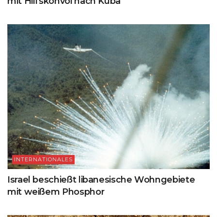
mit Hilfskonvoi nach Kuba
INTERNATIONALES
Israel beschießt libanesische Wohngebiete
mit weißem Phosphor