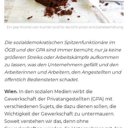
Ein paar Krümel vom Kuchen sind für die GPA schon eine Gehaltserhöhung.
Die sozialdemokratischen Spitzenfunktionäre im
ÖGB und der GPA sind immer bemüht, nur ja keine
größeren Streiks oder Arbeitskämpfe aufkommen
zu lassen, was den Unternehmern gefällt und den
Arbeiterinnen und Arbeitern, den Angestellten und
öffentlich Bediensteten schadet.
Wien.
In den sozialen Medien wirbt die
Gewerkschaft der Privatangestellten (GPA) mit
verschiedenen Sujets, die dazu dienen sollen, die
Wichtigkeit der Gewerkschaft zu untermauern.
Soweit verstehen wir das, denn ohne