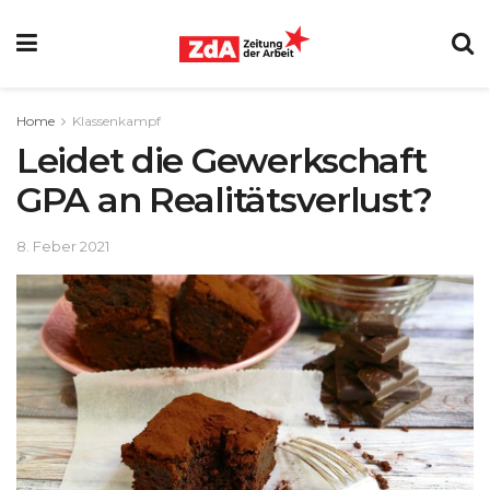
Home
Klassenkampf
Leidet die Gewerkschaft
GPA an Realitätsverlust?
8. Feber 2021