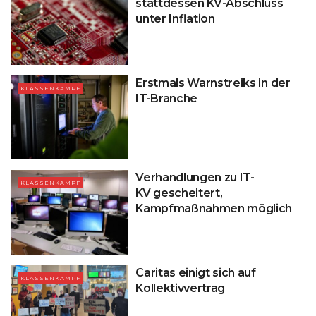
stattdessen KV-Abschluss
unter Inflation
Erstmals Warnstreiks in der
KLASSENKAMPF
IT-Branche
Verhandlungen zu IT-
KLASSENKAMPF
KV gescheitert,
Kampfmaßnahmen möglich
Caritas einigt sich auf
KLASSENKAMPF
Kollektivvertrag