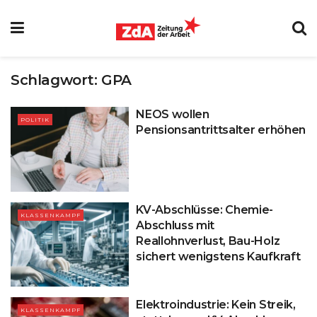
Schlagwort:
GPA
NEOS wollen
POLITIK
Pensionsantrittsalter erhöhen
KV-Abschlüsse: Chemie-
KLASSENKAMPF
Abschluss mit
Reallohnverlust, Bau-Holz
sichert wenigstens Kaufkraft
Elektroindustrie: Kein Streik,
KLASSENKAMPF