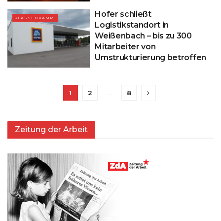
Hofer schließt
KLASSENKAMPF
Logistikstandort in
Weißenbach – bis zu 300
Mitarbeiter von
Umstrukturierung betroffen
1
2
…
8
Zeitung der Arbeit