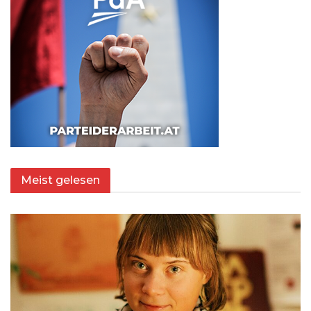
Meist gelesen