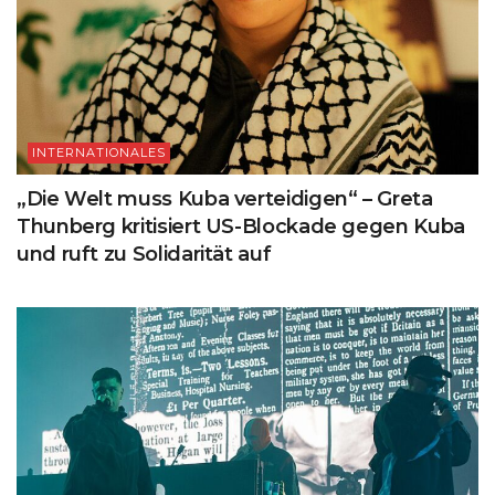
INTERNATIONALES
„Die Welt muss Kuba verteidigen“ – Greta
Thunberg kritisiert US-Blockade gegen Kuba
und ruft zu Solidarität auf