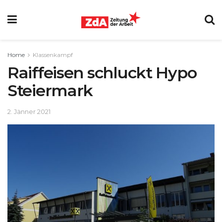
Home
Klassenkampf
Raiffeisen schluckt Hypo
Steiermark
2. Jänner 2021