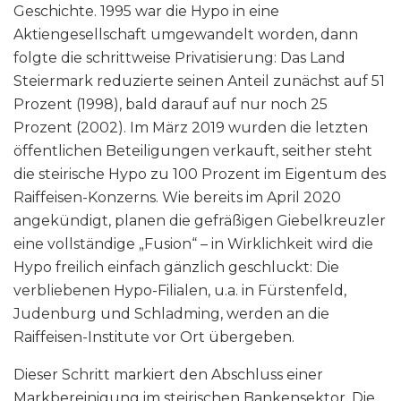
Geschichte. 1995 war die Hypo in eine
Aktiengesellschaft umgewandelt worden, dann
folgte die schrittweise Privatisierung: Das Land
Steiermark reduzierte seinen Anteil zunächst auf 51
Prozent (1998), bald darauf auf nur noch 25
Prozent (2002). Im März 2019 wurden die letzten
öffentlichen Beteiligungen verkauft, seither steht
die steirische Hypo zu 100 Prozent im Eigentum des
Raiffeisen-Konzerns. Wie bereits im April 2020
angekündigt, planen die gefräßigen Giebelkreuzler
eine vollständige „Fusion“ – in Wirklichkeit wird die
Hypo freilich einfach gänzlich geschluckt: Die
verbliebenen Hypo-Filialen, u.a. in Fürstenfeld,
Judenburg und Schladming, werden an die
Raiffeisen-Institute vor Ort übergeben.
Dieser Schritt markiert den Abschluss einer
Markbereinigung im steirischen Bankensektor. Die