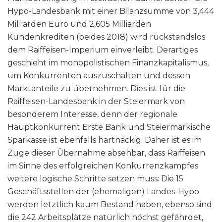
Hypo-Landesbank mit einer Bilanzsumme von 3,444
Milliarden Euro und 2,605 Milliarden
Kundenkrediten (beides 2018) wird rückstandslos
dem Raiffeisen-Imperium einverleibt. Derartiges
geschieht im monopolistischen Finanzkapitalismus,
um Konkurrenten auszuschalten und dessen
Marktanteile zu übernehmen. Dies ist für die
Raiffeisen-Landesbank in der Steiermark von
besonderem Interesse, denn der regionale
Hauptkonkurrent Erste Bank und Steiermärkische
Sparkasse ist ebenfalls hartnäckig. Daher ist es im
Zuge dieser Übernahme absehbar, dass Raiffeisen
im Sinne des erfolgreichen Konkurrenzkampfes
weitere logische Schritte setzen muss: Die 15
Geschäftsstellen der (ehemaligen) Landes-Hypo
werden letztlich kaum Bestand haben, ebenso sind
die 242 Arbeitsplätze natürlich höchst gefährdet,