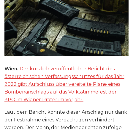
Wien.
Der kürzlich veröffentlichte Bericht des
österreichischen Verfassungsschutzes für das Jahr
2022 gibt Aufschluss über vereitelte Pläne eines
Bombenanschlags auf das Volksstimmefest der
KPÖ im Wiener Prater im Vorjahr.
Laut dem Bericht konnte dieser Anschlag nur dank
der Festnahme eines Verdächtigen verhindert
werden. Der Mann, der Medienberichten zufolge