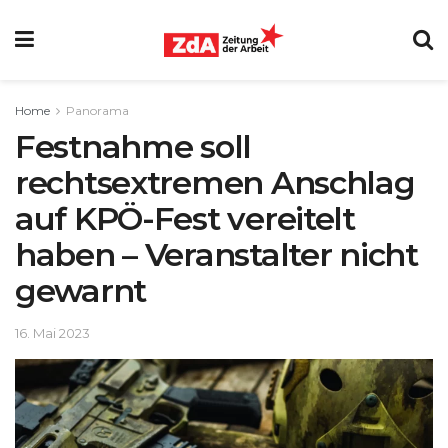
Home
Panorama
Festnahme soll
rechtsextremen Anschlag
auf KPÖ-Fest vereitelt
haben – Veranstalter nicht
gewarnt
16. Mai 2023