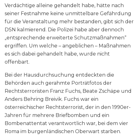
Verdächtige alleine gehandelt habe, hätte nach
seiner Festnahme keine unmittelbare Gefährdung
für die Veranstaltung mehr bestanden, gibt sich der
DSN kalmierend. Die Polizei habe aber dennoch
„entsprechende erweiterte Schutzmaßnahmen“
ergriffen. Um welche – angeblichen – Maßnahmen
es sich dabei gehandelt habe, wurde nicht
offenbart.
Bei der Hausdurchsuchung entdeckten die
Behörden auch gerahmte Porträtfotos der
Rechtsterroristen Franz Fuchs, Beate Zschäpe und
Anders Behring Breivik. Fuchs war ein
österreichischer Rechtsterrorist, der in den 1990er-
Jahren für mehrere Briefbomben und ein
Bombenattentat verantwortlich war, bei dem vier
Roma im burgenländischen Oberwart starben.