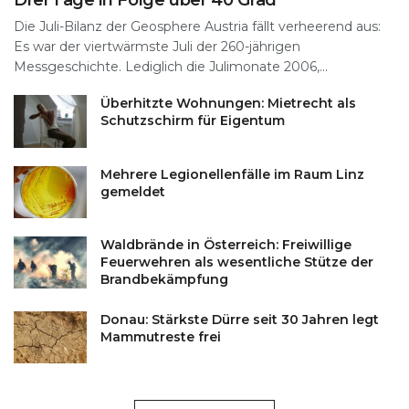
Drei Tage in Folge über 40 Grad
Die Juli-Bilanz der Geosphere Austria fällt verheerend aus:
Es war der viertwärmste Juli der 260-jährigen
Messgeschichte. Lediglich die Julimonate 2006,...
Überhitzte Wohnungen: Mietrecht als
Schutzschirm für Eigentum
Mehrere Legionellenfälle im Raum Linz
gemeldet
Waldbrände in Österreich: Freiwillige
Feuerwehren als wesentliche Stütze der
Brandbekämpfung
Donau: Stärkste Dürre seit 30 Jahren legt
Mammutreste frei