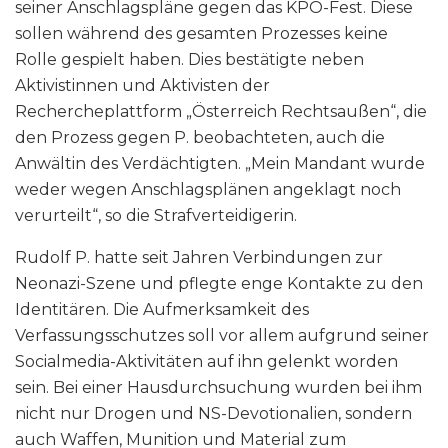
seiner Anschlagspläne gegen das KPÖ-Fest. Diese
sollen während des gesamten Prozesses keine
Rolle gespielt haben. Dies bestätigte neben
Aktivistinnen und Aktivisten der
Rechercheplattform „Österreich Rechtsaußen“, die
den Prozess gegen P. beobachteten, auch die
Anwältin des Verdächtigten. „Mein Mandant wurde
weder wegen Anschlagsplänen angeklagt noch
verurteilt“, so die Strafverteidigerin.
Rudolf P. hatte seit Jahren Verbindungen zur
Neonazi-Szene und pflegte enge Kontakte zu den
Identitären. Die Aufmerksamkeit des
Verfassungsschutzes soll vor allem aufgrund seiner
Socialmedia-Aktivitäten auf ihn gelenkt worden
sein. Bei einer Hausdurchsuchung wurden bei ihm
nicht nur Drogen und NS-Devotionalien, sondern
auch Waffen, Munition und Material zum