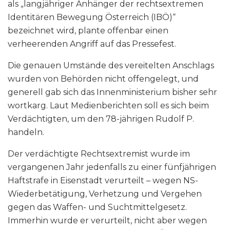
als „langjähriger Anhänger der rechtsextremen
Identitären Bewegung Österreich (IBÖ)“
bezeichnet wird, plante offenbar einen
verheerenden Angriff auf das Pressefest.
Die genauen Umstände des vereitelten Anschlags
wurden von Behörden nicht offengelegt, und
generell gab sich das Innenministerium bisher sehr
wortkarg. Laut Medienberichten soll es sich beim
Verdächtigten, um den 78-jährigen Rudolf P.
handeln.
Der verdächtigte Rechtsextremist wurde im
vergangenen Jahr jedenfalls zu einer fünfjährigen
Haftstrafe in Eisenstadt verurteilt – wegen NS-
Wiederbetätigung, Verhetzung und Vergehen
gegen das Waffen- und Suchtmittelgesetz.
Immerhin wurde er verurteilt, nicht aber wegen