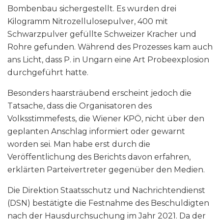
Bombenbau sichergestellt. Es wurden drei
Kilogramm Nitrozellulosepulver, 400 mit
Schwarzpulver gefüllte Schweizer Kracher und
Rohre gefunden. Während des Prozesses kam auch
ans Licht, dass P. in Ungarn eine Art Probeexplosion
durchgeführt hatte.
Besonders haarsträubend erscheint jedoch die
Tatsache, dass die Organisatoren des
Volksstimmefests, die Wiener KPÖ, nicht über den
geplanten Anschlag informiert oder gewarnt
worden sei. Man habe erst durch die
Veröffentlichung des Berichts davon erfahren,
erklärten Parteivertreter gegenüber den Medien.
Die Direktion Staatsschutz und Nachrichtendienst
(DSN) bestätigte die Festnahme des Beschuldigten
nach der Hausdurchsuchung im Jahr 2021. Da der