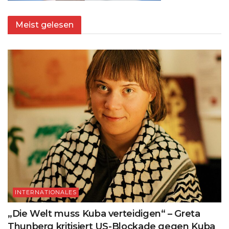
Meist gelesen
INTERNATIONALES
„Die Welt muss Kuba verteidigen“ – Greta
Thunberg kritisiert US-Blockade gegen Kuba