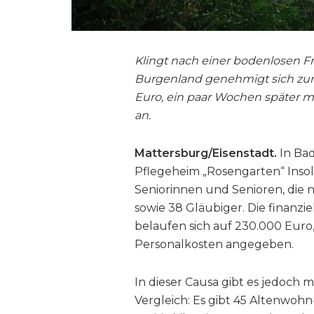
Klingt nach einer bodenlosen Fr
Burgenland genehmigt sich zun
Euro, ein paar Wochen später 
an.
Mattersburg/Eisenstadt.
In Bad
Pflegeheim „Rosengarten“ Insol
Seniorinnen und Senioren, die 
sowie 38 Gläubiger. Die finanz
belaufen sich auf 230.000 Euro
Personalkosten angegeben.
In dieser Causa gibt es jedoch 
Vergleich: Es gibt 45 Altenwo