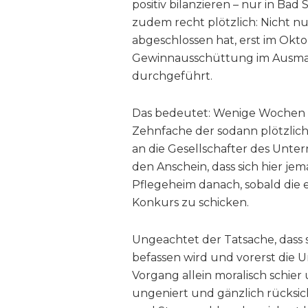
positiv bilanzieren – nur in B
zudem recht plötzlich: Nicht n
abgeschlossen hat, erst im Ok
Gewinnausschüttung im Ausmaß 
durchgeführt.
Das bedeutet: Wenige Wochen v
Zehnfache der sodann plötzlic
an die Gesellschafter des Unter
den Anschein, dass sich hier j
Pflegeheim danach, sobald die 
Konkurs zu schicken.
Ungeachtet der Tatsache, dass s
befassen wird und vorerst die 
Vorgang allein moralisch schier 
ungeniert und gänzlich rücksic