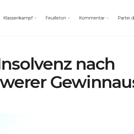
Klassenkampf
Feuilleton
Kommentar
Partei d
Insolvenz nach
hwerer Gewinnau