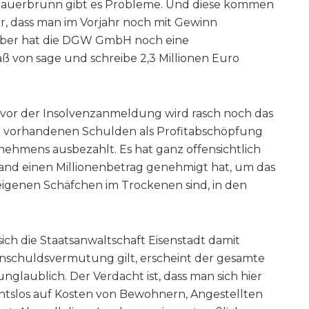
ad Sauerbrunn gibt es Probleme. Und diese kommen
ur, dass man im Vorjahr noch mit Gewinn
tober hat die DGW GmbH noch eine
von sage und schreibe 2,3 Millionen Euro
or der Insolvenzanmeldung wird rasch noch das
h vorhandenen Schulden als Profitabschöpfung
nehmens ausbezahlt. Es hat ganz offensichtlich
emand einen Millionenbetrag genehmigt hat, um das
eigenen Schäfchen im Trockenen sind, in den
ich die Staatsanwaltschaft Eisenstadt damit
Unschuldsvermutung gilt, erscheint der gesamte
unglaublich. Der Verdacht ist, dass man sich hier
htslos auf Kosten von Bewohnern, Angestellten