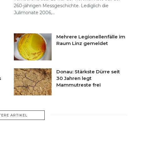
260-jährigen Messgeschichte. Lediglich die
n
Julimonate 2006,...
Mehrere Legionellenfälle im
Raum Linz gemeldet
Donau: Stärkste Dürre seit
s
30 Jahren legt
Mammutreste frei
TERE ARTIKEL