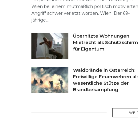
Wien bei einem mutmaßlich politisch motivierte
Angriff schwer verletzt worden. Wien. Der 69-
jährige...
Überhitzte Wohnungen:
Mietrecht als Schutzschirm
für Eigentum
Waldbrände in Österreich:
Freiwillige Feuerwehren al
wesentliche Stütze der
Brandbekämpfung
WEI