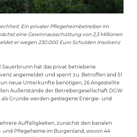
echheit: Ein privater Pflegeheimbetreiber im
ächst eine Gewinnausschüttung von 2,3 Millionen
meldet er wegen 230.000 Euro Schulden Insolvenz
 Sauerbrunn hat das privat betriebene
venz angemeldet und sperrt zu. Betroffen sind 51
nun neue Unterkünfte benötigen, 26 Angestellte
iellen Außenstände der Betreibergesellschaft DGW
, als Gründe werden gestiegene Energie- und
mehrere Auffälligkeiten, zunächst den banalen
hn- und Pflegeheime im Burgenland, wovon 44