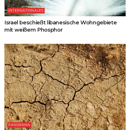
INTERNATIONALES
Israel beschießt libanesische Wohngebiete
mit weißem Phosphor
PANORAMA