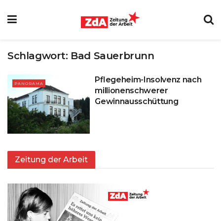
Schlagwort:
Bad Sauerbrunn
Pflegeheim-Insolvenz nach
PANORAMA
millionenschwerer
Gewinnausschüttung
Zeitung der Arbeit