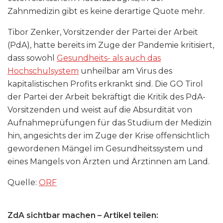
Zahnmedizin gibt es keine derartige Quote mehr.
Tibor Zenker, Vorsitzender der Partei der Arbeit
(PdA), hatte bereits im Zuge der Pandemie kritisiert,
dass sowohl
Gesundheits- als auch das
Hochschulsystem
unheilbar am Virus des
kapitalistischen Profits erkrankt sind. Die GO Tirol
der Partei der Arbeit bekräftigt die Kritik des PdA-
Vorsitzenden und weist auf die Absurdität von
Aufnahmeprüfungen für das Studium der Medizin
hin, angesichts der im Zuge der Krise offensichtlich
gewordenen Mängel im Gesundheitssystem und
eines Mangels von Ärzten und Ärztinnen am Land.
Quelle:
ORF
ZdA sichtbar machen – Artikel teilen: