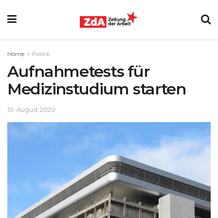
Home
Politik
Aufnahmetests für
Medizinstudium starten
10. August 2020