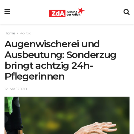
Home
Politik
Augenwischerei und
Ausbeutung: Sonderzug
bringt achtzig 24h-
Pflegerinnen
12. Mai 2020