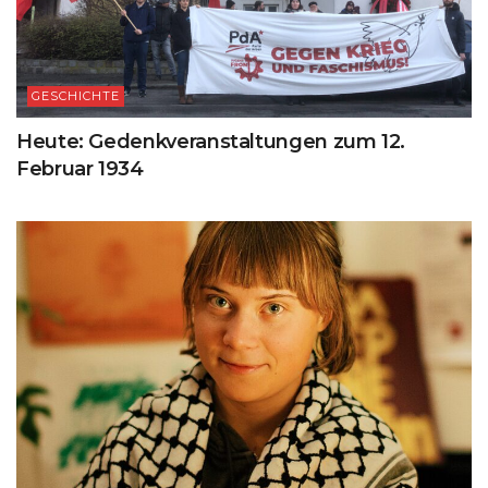
GESCHICHTE
Heute: Gedenkveranstaltungen zum 12.
Februar 1934