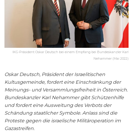
IKG-Präsident Oskar Deutsch bei einem Empfang bei Bundeskanzler Karl
Nehammer (Mai 2022)
Oskar Deutsch, Präsident der Israelitischen
Kultusgemeinde, fordert eine Einschränkung der
Meinungs- und Versammlungsfreiheit in Österreich.
Bundeskanzler Karl Nehammer gibt Schützenhilfe
und fordert eine Ausweitung des Verbots der
Schändung staatlicher Symbole. Anlass sind die
Proteste gegen die israelische Militäroperation im
Gazastreifen.