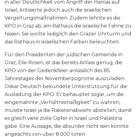
in aller Deutlichkeit vom Angriff der Hamas auf
Israel, kritisierte jedoch auch die israelischen
Vergeltungsmaßnahmen. Zudem lehnte es die
KPÖ in Graz ab, am Rathaus die israelische Fahne zu
hissen. Sie wollte lediglich den Grazer Uhrturm und
das Rathaus in israelischen Farben beleuchten.
Für den Präsidenten der jüdischen Gemeinde in
Graz, Elie Rosen, ist das bereits Anlass genug, die
KPÖ von der Gedenkfeier anlässlich des 85.
Jahrestages der Novemberpogrome auszuladen.
Oskar Deutsch bekundete Unterstützung für die
Ausladung der KPÖ. Er behauptet sogar, um die
eingemahnte „Verhältnismäßigkeit“ zu wahren,
müsste Israel ja die Raketenabwehr abstellen, damit
es gleich viele zivile Opfer in Israel und Palästina
gäbe. Eine Aussage, die absurder nicht sein könnte
angesichts von über 8.000 toten