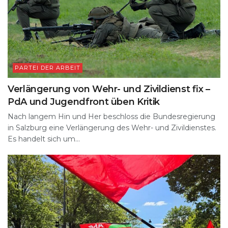
PARTEI DER ARBEIT
Verlängerung von Wehr- und Zivildienst fix –
PdA und Jugendfront üben Kritik
Nach langem Hin und Her beschloss die Bundesregierung
in Salzburg eine Verlängerung des Wehr- und Zivildienstes.
Es handelt sich um...