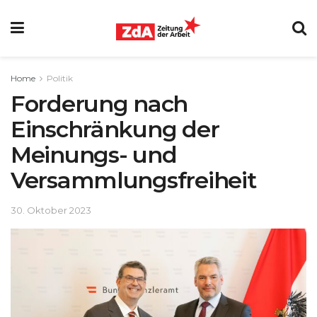
Home
Politik
Forderung nach
Einschränkung der
Meinungs- und
Versammlungsfreiheit
30. Oktober 2023