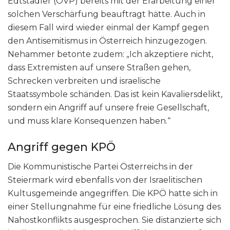
Edtstadler (ÖVP) bereits mit der Erarbeitung einer
solchen Verschärfung beauftragt hätte. Auch in
diesem Fall wird wieder einmal der Kampf gegen
den Antisemitismus in Österreich hinzugezogen.
Nehammer betonte zudem: „Ich akzeptiere nicht,
dass Extremisten auf unsere Straßen gehen,
Schrecken verbreiten und israelische
Staatssymbole schänden. Das ist kein Kavaliersdelikt,
sondern ein Angriff auf unsere freie Gesellschaft,
und muss klare Konsequenzen haben.“
Angriff gegen KPÖ
Die Kommunistische Partei Österreichs in der
Steiermark wird ebenfalls von der Israelitischen
Kultusgemeinde angegriffen. Die KPÖ hatte sich in
einer Stellungnahme für eine friedliche Lösung des
Nahostkonflikts ausgesprochen. Sie distanzierte sich