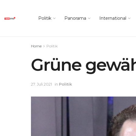
Politik
Panorama
International
Home
Politik
Grüne gewäh
27. Juli 2021
in
Politik