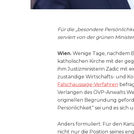
Für die „besondere Persönlichkeit
serviert von der grünen Minister
Wien.
Wenige Tage, nachdem Bu
katholischen Kirche mit der ge
ihm Justizministerin Zadić mit 
zuständige Wirtschafts- und Kor
Falschaussage-Verfahren
befrag
Verlangen des ÖVP-Anwalts Wer
originellen Begründung geforde
Persönlichkeit“ sei und es sich
Anders formuliert: Für den Kan
nicht nur die Position seines e