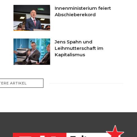
Innenministerium feiert
Abschieberekord
Jens Spahn und
Leihmutterschaft im
Kapitalismus
TERE ARTIKEL