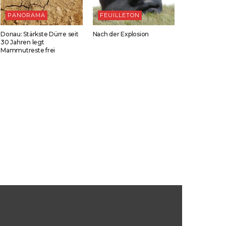
PANORAMA
FEUILLETON
Donau: Stärkste Dürre seit
Nach der Explosion
30 Jahren legt
Mammutreste frei