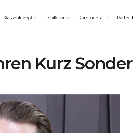
Klassenkampf
Feuilleton
Kommentar
Partei d
ren Kurz Sonde