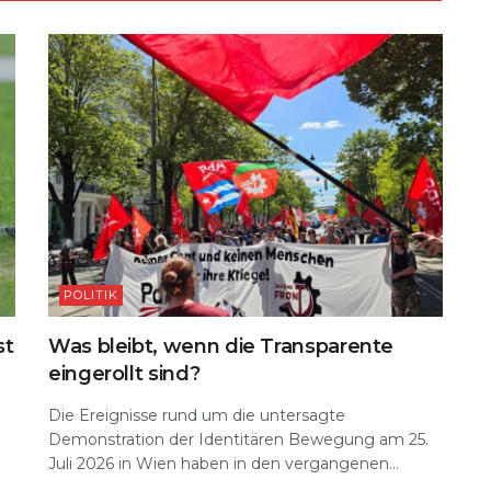
k
POLITIK
st
Was bleibt, wenn die Transparente
eingerollt sind?
Die Ereignisse rund um die untersagte
Demonstration der Identitären Bewegung am 25.
Juli 2026 in Wien haben in den vergangenen...