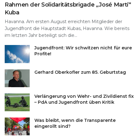
Rahmen der Solidaritätsbrigade „José Martí“
Kuba
Havanna. Am ersten August erreichten Mitglieder der
Jugendfront die Hauptstadt Kubas, Havanna. Wie bereits
im letzten Jahr beteiligt sich die...
Jugendfront: Wir schwitzen nicht für eure
Profite!
Gerhard Oberkofler zum 85. Geburtstag
Verlängerung von Wehr- und Zivildienst fix
– PdA und Jugendfront üben Kritik
Was bleibt, wenn die Transparente
eingerollt sind?