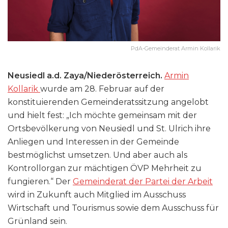
PdA-Gemeinderat Armin Kollarik
Neusiedl a.d. Zaya/Niederösterreich.
Armin
Kollarik
wurde am 28. Februar auf der
konstituierenden Gemeinderatssitzung angelobt
und hielt fest: „Ich möchte gemeinsam mit der
Ortsbevölkerung von Neusiedl und St. Ulrich ihre
Anliegen und Interessen in der Gemeinde
bestmöglichst umsetzen. Und aber auch als
Kontrollorgan zur mächtigen ÖVP Mehrheit zu
fungieren.“ Der
Gemeinderat der Partei der Arbeit
wird in Zukunft auch Mitglied im Ausschuss
Wirtschaft und Tourismus sowie dem Ausschuss für
Grünland sein.