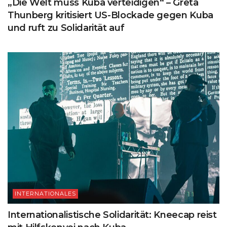
„Die Welt muss Kuba verteidigen“ – Greta
Thunberg kritisiert US-Blockade gegen Kuba
und ruft zu Solidarität auf
INTERNATIONALES
Internationalistische Solidarität: Kneecap reist