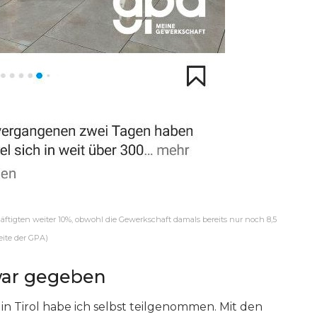
ftigten weiter 10%, obwohl die Gewerkschaft damals bereits nur noch 8,5
eite der GPA)
 war gegeben
n Tirol habe ich selbst teilgenommen. Mit den