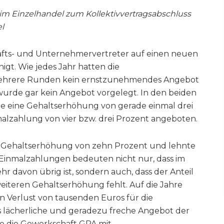
m Einzelhandel zum Kollektivvertragsabschluss
l
fts- und Unternehmervertreter auf einen neuen
igt. Wie jedes Jahr hatten die
ehrere Runden kein ernstzunehmendes Angebot
wurde gar kein Angebot vorgelegt. In den beiden
 eine Gehaltserhöhung von gerade einmal drei
malzahlung von vier bzw. drei Prozent angeboten.
e Gehaltserhöhung von zehn Prozent und lehnte
Einmalzahlungen bedeuten nicht nur, dass im
r davon übrig ist, sondern auch, dass der Anteil
eiteren Gehaltserhöhung fehlt. Auf die Jahre
 Verlust von tausenden Euros für die
s lächerliche und geradezu freche Angebot der
e die Gewerkschaft GPA mit