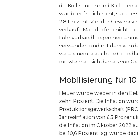
die Kolleginnen und Kollegen 
wurde er freilich nicht, stattd
2,8 Prozent. Von der Gewerksch
verkauft. Man dürfe ja nicht die
Lohnverhandlungen hernehmen
verwenden und mit dem von d
wäre einem ja auch die Grund
musste man sich damals von Ge
Mobilisierung für 1
Heuer wurde wieder in den Betr
zehn Prozent. Die Inflation wur
Produktionsgewerkschaft (PROG
Jahresinflation von 6,3 Prozent
die Inflation im Oktober 2022 
bei 10,6 Prozent lag, wurde dabe