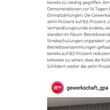
bereits zu niedrig gegriffen. 
Demonstrationen vor 14 Tagen 
Einmalzahlungen. Die Gewerksch
zehn Prozent auf 8,5 Prozent, z
Verhandlungsrunde endete, wie
standen im Raum. Betriebsver
Streikschulungen organisiert u
Betriebsversammlungen gefass
bereits auf 8,5 Prozent reduzie
teilweise zu sehen, dass die Ko
Schildern weiter die zehn Proze