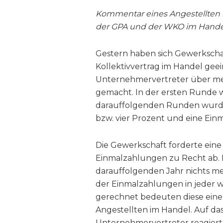
Kommentar eines Angestellten i
der GPA und der WKO im Hande
Gestern haben sich Gewerkscha
Kollektivvertrag im Handel geein
Unternehmervertreter über m
gemacht. In der ersten Runde 
darauffolgenden Runden wurde
bzw. vier Prozent und eine Ein
Die Gewerkschaft forderte ein
Einmalzahlungen zu Recht ab. 
darauffolgenden Jahr nichts meh
der Einmalzahlungen in jeder w
gerechnet bedeuten diese einen
Angestellten im Handel. Auf da
Unternehmervertreter reagiert