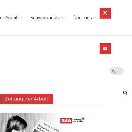
er Arbeit
Schwerpunkte
Über uns
Zeitung der Arbeit