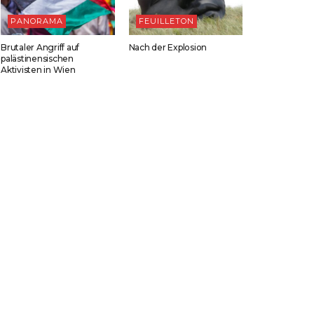
PANORAMA
FEUILLETON
Brutaler Angriff auf
Nach der Explosion
palästinensischen
Aktivisten in Wien