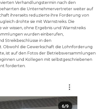
Am vierten Verhandlungstermin nach den
beharrten die Unternehmervertreter weiter auf
aft ihrerseits reduzierte ihre Forderung von
ugleich drohte sie mit Warnstreiks. Die
 wir wissen, ohne Ergebnis und Warnstreiks
sammlungen wurden einberufen,
nd Streikbeschlüsse in den
t. Obwohl die Gewerkschaft die Lohnforderung
rte, ist auf den Fotos der Betriebsversammlungen
lleginnen und Kollegen mit selbstgeschriebenen
nt forderten.