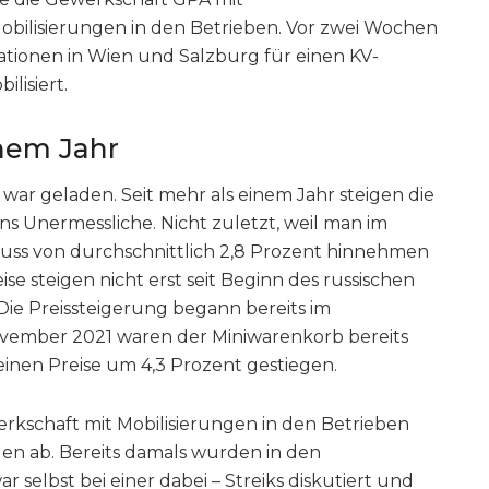
ilisierungen in den Betrieben. Vor zwei Wochen
ionen in Wien und Salzburg für einen KV-
lisiert.
inem Jahr
war geladen. Seit mehr als einem Jahr steigen die
s Unermessliche. Nicht zuletzt, weil man im
uss von durchschnittlich 2,8 Prozent hinnehmen
se steigen nicht erst seit Beginn des russischen
 Die Preissteigerung begann bereits im
vember 2021 waren der Miniwarenkorb bereits
inen Preise um 4,3 Prozent gestiegen.
rkschaft mit Mobilisierungen in den Betrieben
en ab. Bereits damals wurden in den
 selbst bei einer dabei – Streiks diskutiert und