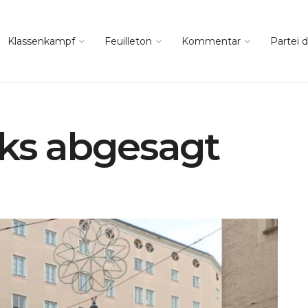
Klassenkampf
Feuilleton
Kommentar
Partei d
iks abgesagt