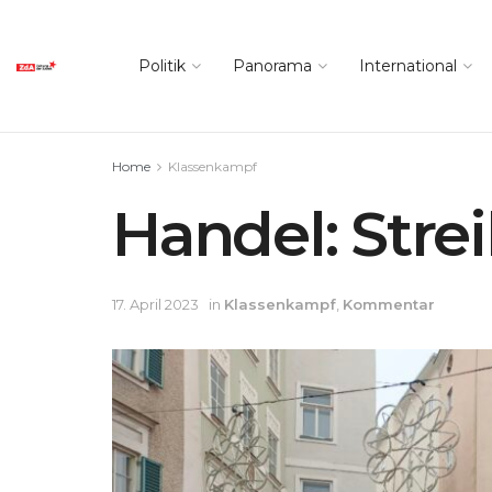
Politik
Panorama
International
Home
Klassenkampf
Handel: Stre
17. April 2023
in
Klassenkampf
,
Kommentar