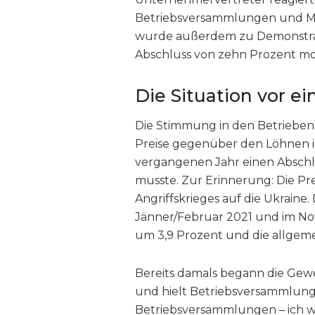
Betriebsversammlungen und Mob
wurde außerdem zu Demonstrat
Abschluss von zehn Prozent mobi
Die Situation vor e
Die Stimmung in den Betrieben 
Preise gegenüber den Löhnen in
vergangenen Jahr einen Abschl
musste. Zur Erinnerung: Die Prei
Angriffskrieges auf die Ukraine.
Jänner/Februar 2021 und im No
um 3,9 Prozent und die allgeme
Bereits damals begann die Gewe
und hielt Betriebsversammlung
Betriebsversammlungen – ich war