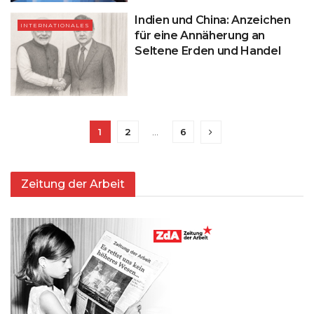
Indien und China: Anzeichen
INTERNATIONALES
für eine Annäherung an
Seltene Erden und Handel
1
2
…
6
Zeitung der Arbeit