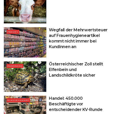
Wegfall der Mehrwertsteuer
FRAUEN
auf Frauenhygieneartikel
kommt nicht immer bei
Kundinnen an
Österreichischer Zoll stellt
PANORAMA
Elfenbein und
Landschildkröte sicher
Handel: 450.000
KLASSENKAMPF
Beschäftigte vor
entscheidender KV-Runde