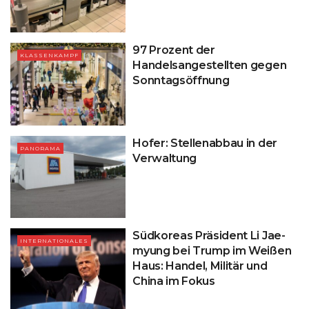
97 Prozent der
KLASSENKAMPF
Handelsangestellten gegen
Sonntagsöffnung
Hofer: Stellenabbau in der
PANORAMA
Verwaltung
Südkoreas Präsident Li Jae-
INTERNATIONALES
myung bei Trump im Weißen
Haus: Handel, Militär und
China im Fokus