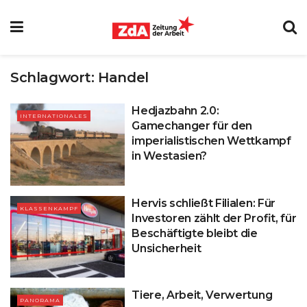
Schlagwort:
Handel
Hedjazbahn 2.0:
INTERNATIONALES
Gamechanger für den
imperialistischen Wettkampf
in Westasien?
Hervis schließt Filialen: Für
KLASSENKAMPF
Investoren zählt der Profit, für
Beschäftigte bleibt die
Unsicherheit
Tiere, Arbeit, Verwertung
PANORAMA