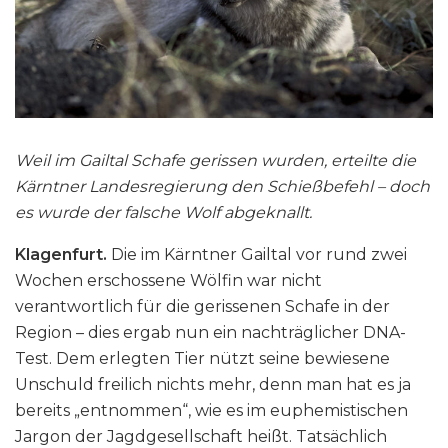
Weil im Gailtal Schafe gerissen wurden, erteilte die
Kärntner Landesregierung den Schießbefehl – doch
es wurde der falsche Wolf abgeknallt.
Klagenfurt.
Die im Kärntner Gailtal vor rund zwei
Wochen erschossene Wölfin war nicht
verantwortlich für die gerissenen Schafe in der
Region – dies ergab nun ein nachträglicher DNA-
Test. Dem erlegten Tier nützt seine bewiesene
Unschuld freilich nichts mehr, denn man hat es ja
bereits „entnommen“, wie es im euphemistischen
Jargon der Jagdgesellschaft heißt. Tatsächlich