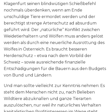
Klagenfurt seinen blindwütigen Schießbefehl
nochmals überdenken, wenn am Ende
unschuldige Tiere ermordet werden und der
berechtigt strenge Artenschutz ad absurdum
geführt wird. Der „natürliche“ Konflikt zwischen
Weidetierhaltern und Wölfen muss anders gelöst
werden als durch eine neuerliche Ausrottung des
Wolfes in Österreich. Es braucht besseren
Herdenschutz – etwa nach dem Vorbild der
Schweiz – sowie ausreichende finanzielle
Entschädigungen für die Bauern aus den Budgets
von Bund und Ländern.
Und man sollte vielleicht zur Kenntnis nehmen: Es
steht dem Menschen nicht zu, nach Belieben
Wildtiere abzuknallen und ganze Tierarten
auszulöschen, nur weil ihr natürliches Verhalten
kapitalistischen Profitinteressen im Wege steht.