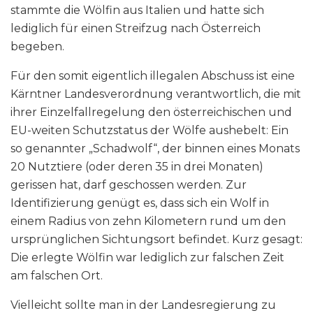
stammte die Wölfin aus Italien und hatte sich
lediglich für einen Streifzug nach Österreich
begeben.
Für den somit eigentlich illegalen Abschuss ist eine
Kärntner Landesverordnung verantwortlich, die mit
ihrer Einzelfallregelung den österreichischen und
EU-weiten Schutzstatus der Wölfe aushebelt: Ein
so genannter „Schadwolf“, der binnen eines Monats
20 Nutztiere (oder deren 35 in drei Monaten)
gerissen hat, darf geschossen werden. Zur
Identifizierung genügt es, dass sich ein Wolf in
einem Radius von zehn Kilometern rund um den
ursprünglichen Sichtungsort befindet. Kurz gesagt:
Die erlegte Wölfin war lediglich zur falschen Zeit
am falschen Ort.
Vielleicht sollte man in der Landesregierung zu