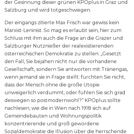
der Gesinnung dieser grünen KPÖplus in Graz und
Salzburg und wird totgeschwiegen.
Der eingangs zitierte Max Frisch war gewiss kein
Marxist-Leninist. So mag es erlaubt sein, hier zum
Schluss mit ihm auch die Frage an die Grazer und
Salzburger Nutznießer der realexistierenden
österreichischen Demokratie zu stellen: „Gesetzt
den Fall, Sie bejahen nicht nur die vorhandene
Gesellschaft, sondern Sie antworten mit Tränengas,
wenn jemand sie in Frage stellt: fürchten Sie nicht,
dass der Mensch ohne die große Utopie
unweigerlich verdummt, oder fühlen Sie sich grad
deswegen so postmodernwohl?“ KPÖplus sollte
nachlesen, wie die in Wien nach 1918 sich auf
Gemeindebauten und Wohnungspolitik
konzentrierende und groß gewordene
Sozialdemokratie die Illusion über die herrschende