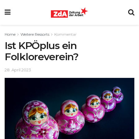
Home
Weitere Ressorts
Kommentar
Ist KPÖplus ein
Folkloreverein?
28. April 2023