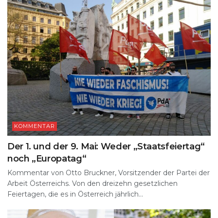
KOMMENTAR
Der 1. und der 9. Mai: Weder „Staatsfeiertag“
noch „Europatag“
Kommentar von Otto Bruckner, Vorsitzender der Partei der
Arbeit Österreichs. Von den dreizehn gesetzlichen
Feiertagen, die es in Österreich jährlich...