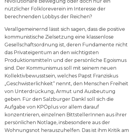
revolutionäre Bewegung oder doch nur ein
nützlicher Folkloreverein im Interesse der
berechnenden Lobbys der Reichen?
Verallgemeinernd lässt sich sagen, dass die positive
kommunistische Zielsetzung eine klassenlose
Gesellschaftsordnung ist, deren Fundamente nicht
das Privateigentum an den wichtigsten
Produktionsmitteln und der persönliche Egoismus
sind. Der Kommunismus soll mit seinem neuen
Kollektivbewusstsein, welches Papst Franziskus
„Geschwisterlichkeit“ nennt, den Menschen Freiheit
von Unterdrückung, Armut und Ausbeutung
geben. Für den Salzburger Dankl soll sich die
Aufgabe von KPÖplus vor allem darauf
konzentrieren, einzelnen BittstellerInnen aus ihrer
persönlichen Notlage, insbesondere aus der
Wohnungsnot herauszuhelfen. Das ist ihm Kritik am