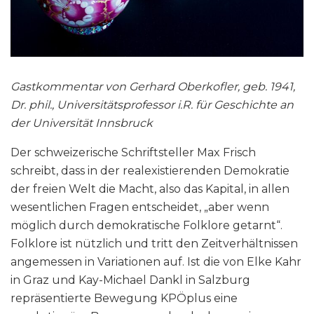
Gastkommentar von Gerhard Oberkofler, geb. 1941,
Dr. phil., Universitätsprofessor i.R. für Geschichte an
der Universität Innsbruck
Der schweizerische Schriftsteller Max Frisch
schreibt, dass in der realexistierenden Demokratie
der freien Welt die Macht, also das Kapital, in allen
wesentlichen Fragen entscheidet, „aber wenn
möglich durch demokratische Folklore getarnt“.
Folklore ist nützlich und tritt den Zeitverhältnissen
angemessen in Variationen auf. Ist die von Elke Kahr
in Graz und Kay-Michael Dankl in Salzburg
repräsentierte Bewegung KPÖplus eine