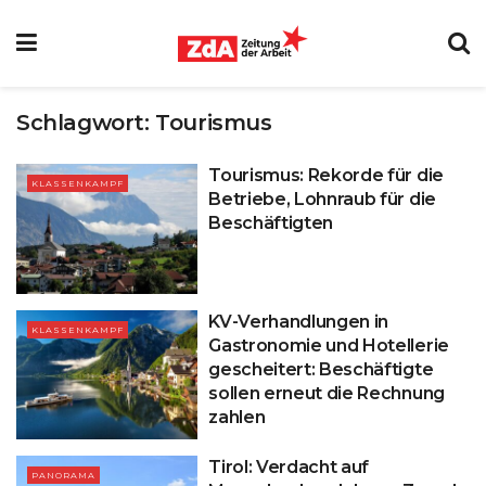
Schlagwort:
Tourismus
Tourismus: Rekorde für die
KLASSENKAMPF
Betriebe, Lohnraub für die
Beschäftigten
KV-Verhandlungen in
KLASSENKAMPF
Gastronomie und Hotellerie
gescheitert: Beschäftigte
sollen erneut die Rechnung
zahlen
Tirol: Verdacht auf
PANORAMA