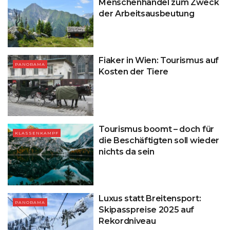
Menschenhandel zum Zweck
der Arbeitsausbeutung
Fiaker in Wien: Tourismus auf
PANORAMA
Kosten der Tiere
Tourismus boomt – doch für
KLASSENKAMPF
die Beschäftigten soll wieder
nichts da sein
Luxus statt Breitensport:
PANORAMA
Skipasspreise 2025 auf
Rekordniveau