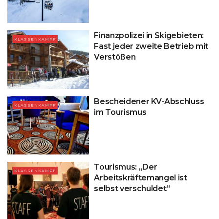
Finanzpolizei in Skigebieten:
KLASSENKAMPF
Fast jeder zweite Betrieb mit
Verstößen
Bescheidener KV-Abschluss
KLASSENKAMPF
im Tourismus
Tourismus: „Der
KLASSENKAMPF
Arbeitskräftemangel ist
selbst verschuldet“