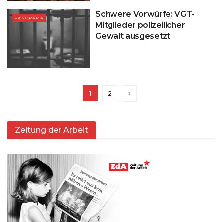
Schwere Vorwürfe: VGT-
PANORAMA
Mitglieder polizeilicher
Gewalt ausgesetzt
1
2
Zeitung der Arbeit