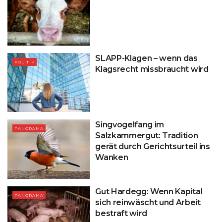
SLAPP-Klagen – wenn das
POLITIK
Klagsrecht missbraucht wird
Singvogelfang im
PANORAMA
Salzkammergut: Tradition
gerät durch Gerichtsurteil ins
Wanken
Gut Hardegg: Wenn Kapital
PANORAMA
sich reinwäscht und Arbeit
bestraft wird