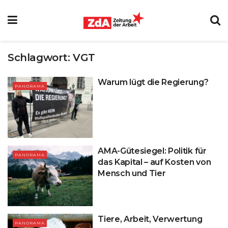
Schlagwort:
VGT
Warum lügt die Regierung?
PANORAMA
AMA-Gütesiegel: Politik für
PANORAMA
das Kapital – auf Kosten von
Mensch und Tier
Tiere, Arbeit, Verwertung
PANORAMA