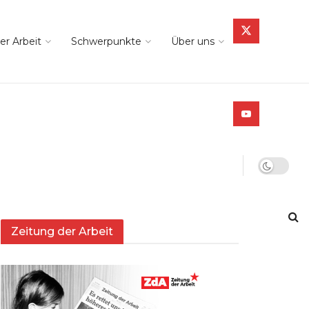
er Arbeit
Schwerpunkte
Über uns
Zeitung der Arbeit