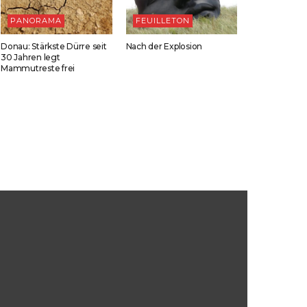
PANORAMA
FEUILLETON
Donau: Stärkste Dürre seit
Nach der Explosion
30 Jahren legt
Mammutreste frei