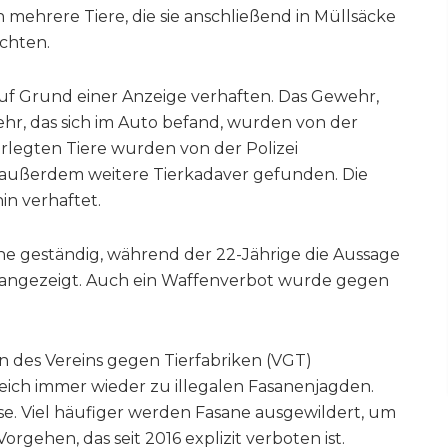
 mehrere Tiere, die sie anschließend in Müllsäcke
chten.
auf Grund einer Anzeige verhaften. Das Gewehr,
hr, das sich im Auto befand, wurden von der
 erlegten Tiere wurden von der Polizei
n außerdem weitere Tierkadaver gefunden. Die
n verhaftet.
he geständig, während der 22-Jährige die Aussage
 angezeigt. Auch ein Waffenverbot wurde gegen
 des Vereins gegen Tierfabriken (VGT)
eich immer wieder zu illegalen Fasanenjagden.
iese. Viel häufiger werden Fasane ausgewildert, um
rgehen, das seit 2016 explizit verboten ist.