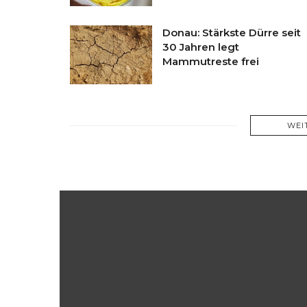
Donau: Stärkste Dürre seit
30 Jahren legt
Mammutreste frei
WEI