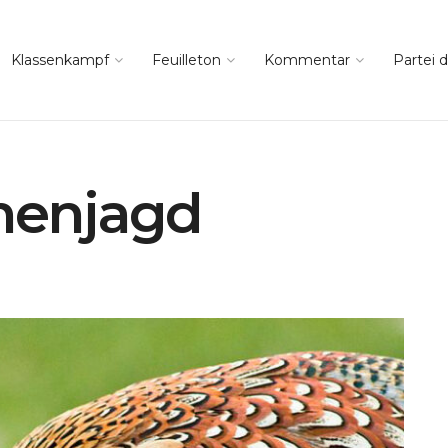
Klassenkampf
Feuilleton
Kommentar
Partei d
anenjagd