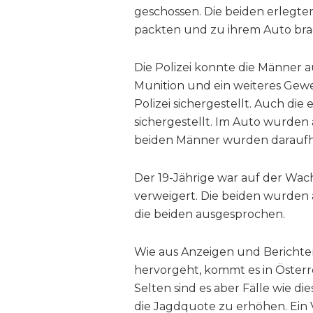
geschossen. Die beiden erlegten
packten und zu ihrem Auto bra
Die Polizei konnte die Männer 
Munition und ein weiteres Gewe
Polizei sichergestellt. Auch die
sichergestellt. Im Auto wurde
beiden Männer wurden daraufhi
Der 19-Jährige war auf der Wac
verweigert. Die beiden wurden
die beiden ausgesprochen.
Wie aus Anzeigen und Berichten
hervorgeht, kommt es in Österr
Selten sind es aber Fälle wie d
die Jagdquote zu erhöhen. Ein Vo