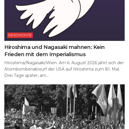
GESCHICHTE
Hiroshima und Nagasaki mahnen: Kein
Frieden mit dem Imperialismus
Hiroshima/Nagasaki/Wien. Am 6. August 2026 jährt sich der
Atombombenabwurf der USA auf Hiroshima zum 81. Mal.
Drei Tage später, am...