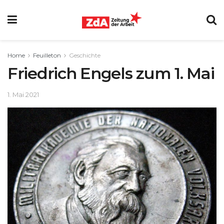
Home
Feuilleton
Geschichte
Friedrich Engels zum 1. Mai
1. Mai 2021