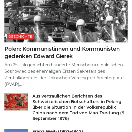
GESCHICHTE
Polen: Kommunistinnen und Kommunisten
gedenken Edward Gierek
Am 25. Juli gedachten hunderte Menschen im polnischen
Sosnowiec des ehemaligen Ersten Sekretärs des
Zentralkomitees der Polnischen Vereinigten Arbeiterpartei
(PVAP),...
Aus vertraulichen Berichten des
Schweizerischen Botschafters in Peking
über die Situation in der Volksrepublik
China nach dem Tod von Mao Tse-tung (9.
September 1976)
Franz Weiß (1902–1942)