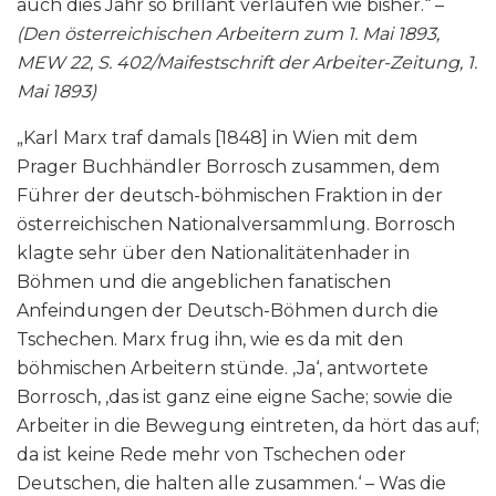
auch dies Jahr so brillant verlaufen wie bisher.“ –
(Den österreichischen Arbeitern zum 1. Mai 1893,
MEW 22, S. 402/Maifestschrift der Arbeiter-Zeitung, 1.
Mai 1893)
„Karl Marx traf damals [1848] in Wien mit dem
Prager Buchhändler Borrosch zusammen, dem
Führer der deutsch-böhmischen Fraktion in der
österreichischen Nationalversammlung. Borrosch
klagte sehr über den Nationalitätenhader in
Böhmen und die angeblichen fanatischen
Anfeindungen der Deutsch-Böhmen durch die
Tschechen. Marx frug ihn, wie es da mit den
böhmischen Arbeitern stünde. ‚Ja‘, antwortete
Borrosch, ‚das ist ganz eine eigne Sache; sowie die
Arbeiter in die Bewegung eintreten, da hört das auf;
da ist keine Rede mehr von Tschechen oder
Deutschen, die halten alle zusammen.‘ – Was die