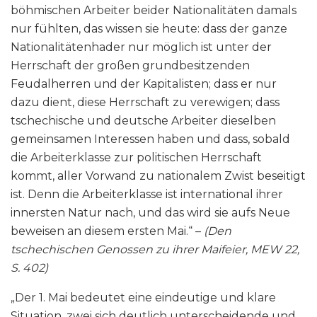
böhmischen Arbeiter beider Nationalitäten damals
nur fühlten, das wissen sie heute: dass der ganze
Nationalitätenhader nur möglich ist unter der
Herrschaft der großen grundbesitzenden
Feudalherren und der Kapitalisten; dass er nur
dazu dient, diese Herrschaft zu verewigen; dass
tschechische und deutsche Arbeiter dieselben
gemeinsamen Interessen haben und dass, sobald
die Arbeiterklasse zur politischen Herrschaft
kommt, aller Vorwand zu nationalem Zwist beseitigt
ist. Denn die Arbeiterklasse ist international ihrer
innersten Natur nach, und das wird sie aufs Neue
beweisen an diesem ersten Mai.“ –
(Den
tschechischen Genossen zu ihrer Maifeier, MEW 22,
S. 402)
„Der 1. Mai bedeutet eine eindeutige und klare
Situation, zwei sich deutlich unterscheidende und