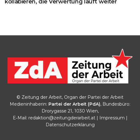
kollabieren, die Verwertung läuft weiter
© Zeitung der Arbeit, Organ der Partei der Arbeit
Medieninhaberin:
Partei der Arbeit (PdA)
, Bundesbüro:
Drorygasse 21, 1030 Wien,
E‑Mail:
redaktion@zeitungderarbeit.at
|
Impressum
|
Datenschutzerklärung