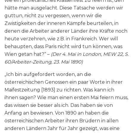
wie ein proletarisches Klassenfest zu feiern ist, den
hätte man ausgelacht. Diese Tatsache werden wir
guttun, nicht zu vergessen, wenn wir die
Zwistigkeiten der inneren Kämpfe beurteilen, in
denen die Arbeiter anderer Länder ihre Kräfte noch
heute verzehren, wie z.B. in Frankreich. Wer will
behaupten, dass Paris nicht wird tun können, was
Wien getan hat?“ –
(Der 4. Mai in London, MEW 22, S.
60/Arbeiter-Zeitung, 23. Mai 1890)
„Ich bin aufgefordert worden, an die
österreichischen Genossen ein paar Worte in ihrer
Maifestzeitung [1893] zu richten. Was kann ich
ihnen sagen? Wie man einen ersten Mai feiern muss,
das wissen sie besser als ich. Das haben sie von
Anfang an bewiesen. Von 1890 an haben die
österreichischen Arbeiter ihren Brüdern in allen
anderen Ländern Jahr für Jahr gezeigt, was eine