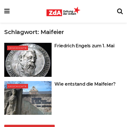
Schlagwort:
Maifeier
Friedrich Engels zum 1. Mai
GESCHICHTE
Wie entstand die Maifeier?
GESCHICHTE