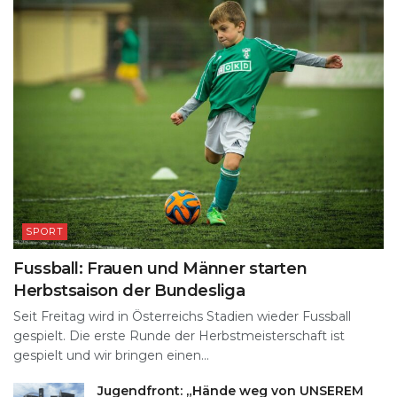
SPORT
Fussball: Frauen und Männer starten
Herbstsaison der Bundesliga
Seit Freitag wird in Österreichs Stadien wieder Fussball
gespielt. Die erste Runde der Herbstmeisterschaft ist
gespielt und wir bringen einen...
Jugendfront: „Hände weg von UNSEREM