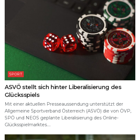
SPORT
ASVÖ stellt sich hinter Liberalisierung des
Glücksspiels
Mit einer aktuellen Presseaussendung unterstützt der
Allgemeine Sportverband Österreich (ASVÖ) die von ÖVP,
SPÖ und NEOS geplante Liberalisierung des Online-
Glücksspielmarktes....