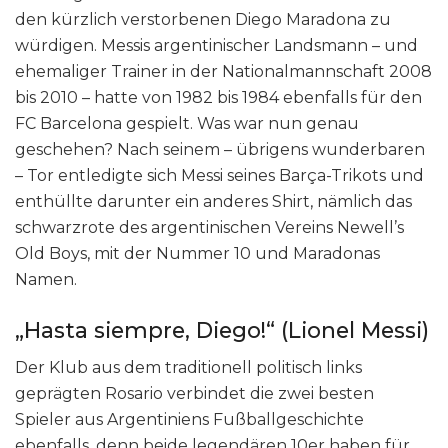
den kürzlich verstorbenen Diego Maradona zu
würdigen. Messis argentinischer Landsmann – und
ehemaliger Trainer in der Nationalmannschaft 2008
bis 2010 – hatte von 1982 bis 1984 ebenfalls für den
FC Barcelona gespielt. Was war nun genau
geschehen? Nach seinem – übrigens wunderbaren
– Tor entledigte sich Messi seines Barça-Trikots und
enthüllte darunter ein anderes Shirt, nämlich das
schwarzrote des argentinischen Vereins Newell’s
Old Boys, mit der Nummer 10 und Maradonas
Namen.
„Hasta siempre, Diego!“ (Lionel Messi)
Der Klub aus dem traditionell politisch links
geprägten Rosario verbindet die zwei besten
Spieler aus Argentiniens Fußballgeschichte
ebenfalls, denn beide legendären 10er haben für