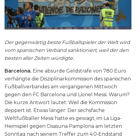
Der gegenwärtig beste Fußballspieler der Welt wird
vom spanischen Verband sanktioniert, weil der den
besten aller Zeiten würdigte.
Barcelona.
Eine absurde Geldstrafe von 780 Euro
verhängte die Disziplinarkommission des spanischen
Fußballverbandes am vergangenen Mittwoch
gegen den FC Barcelona und Lionel Messi. Warum?
Die kurze Antwort lautet: Weil die Kommission
deppert ist. Etwas länger: Der sechsfache
Weltfußballer Messi hatte es gewagt, im La Liga-
Heimspiel gegen Osasuna Pamplona am letzten
Sonntag nach seinem Treffer zum 4:0‑Endstand