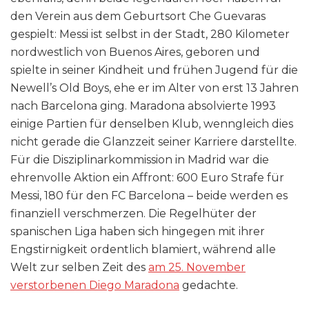
den Verein aus dem Geburtsort Che Guevaras
gespielt: Messi ist selbst in der Stadt, 280 Kilometer
nordwestlich von Buenos Aires, geboren und
spielte in seiner Kindheit und frühen Jugend für die
Newell’s Old Boys, ehe er im Alter von erst 13 Jahren
nach Barcelona ging. Maradona absolvierte 1993
einige Partien für denselben Klub, wenngleich dies
nicht gerade die Glanzzeit seiner Karriere darstellte.
Für die Disziplinarkommission in Madrid war die
ehrenvolle Aktion ein Affront: 600 Euro Strafe für
Messi, 180 für den FC Barcelona – beide werden es
finanziell verschmerzen. Die Regelhüter der
spanischen Liga haben sich hingegen mit ihrer
Engstirnigkeit ordentlich blamiert, während alle
Welt zur selben Zeit des
am 25. November
verstorbenen Diego Maradona
gedachte.