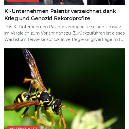
KI-Unternehmen Palantir verzeichnet dank
Krieg und Genozid Rekordprofite
Das KI-Unternehmen Palantir verdoppelte seinen Umsatz
im Vergleich zum Vorjahr nahezu. Zurückzuführen ist dieses
Wachstum teilweise auf lukrative Regierungsverträge mit...
WISSENSCHAFT