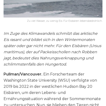
Zu viel Wasser, zu wenig Eis: Für Eisbären lebensbedrohlich.
Im Zuge des Klimawandels schmilzt das arktische
Eis rasant und bildet sich in den Wintermonaten
später oder gar nicht mehr. Für den Eisbären (Ursus
maritimus), der auf Packeisschollen nach Robben
jagt, bedeutet dies Nahrungsverknappung und
schlimmstenfalls den Hungertod.
Pullman/Vancouver.
Ein Forscherteam der
Washington State University (WSU) verfolgte von
2019 bis 2022 in der westlichen Hudson Bay 20
Eisbären, um deren Lebens- und
Ernährungssituation während der Sommermonate
zu untersuchen. Nun, sie blieben den Tieren nicht