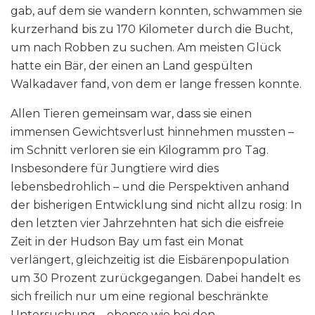
gab, auf dem sie wandern konnten, schwammen sie
kurzerhand bis zu 170 Kilometer durch die Bucht,
um nach Robben zu suchen. Am meisten Glück
hatte ein Bär, der einen an Land gespülten
Walkadaver fand, von dem er lange fressen konnte.
Allen Tieren gemeinsam war, dass sie einen
immensen Gewichtsverlust hinnehmen mussten –
im Schnitt verloren sie ein Kilogramm pro Tag.
Insbesondere für Jungtiere wird dies
lebensbedrohlich – und die Perspektiven anhand
der bisherigen Entwicklung sind nicht allzu rosig: In
den letzten vier Jahrzehnten hat sich die eisfreie
Zeit in der Hudson Bay um fast ein Monat
verlängert, gleichzeitig ist die Eisbärenpopulation
um 30 Prozent zurückgegangen. Dabei handelt es
sich freilich nur um eine regional beschränkte
Untersuchung – ebenso wie bei den