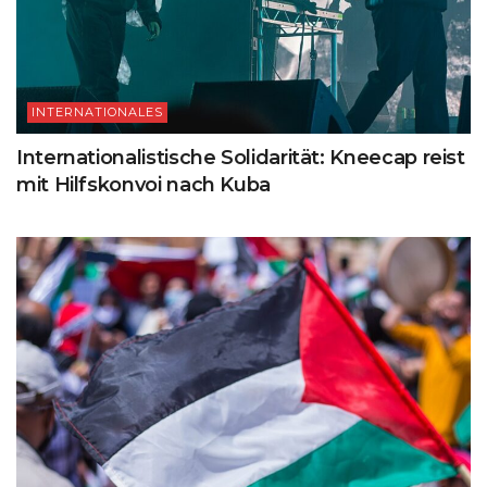
INTERNATIONALES
Internationalistische Solidarität: Kneecap reist
mit Hilfskonvoi nach Kuba