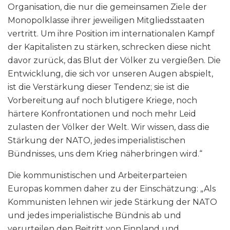
Organisation, die nur die gemeinsamen Ziele der
Monopolklasse ihrer jeweiligen Mitgliedsstaaten
vertritt. Um ihre Position im internationalen Kampf
der Kapitalisten zu stärken, schrecken diese nicht
davor zurück, das Blut der Völker zu vergießen. Die
Entwicklung, die sich vor unseren Augen abspielt,
ist die Verstärkung dieser Tendenz; sie ist die
Vorbereitung auf noch blutigere Kriege, noch
härtere Konfrontationen und noch mehr Leid
zulasten der Völker der Welt. Wir wissen, dass die
Stärkung der NATO, jedes imperialistischen
Bündnisses, uns dem Krieg näherbringen wird.“
Die kommunistischen und Arbeiterparteien
Europas kommen daher zu der Einschätzung: „Als
Kommunisten lehnen wir jede Stärkung der NATO
und jedes imperialistische Bündnis ab und
verurteilen den Beitritt von Finnland und