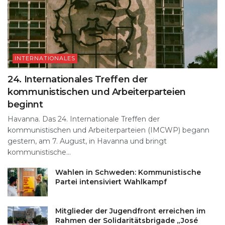
INTERNATIONALES
24. Internationales Treffen der
kommunistischen und Arbeiterparteien
beginnt
Havanna. Das 24. Internationale Treffen der
kommunistischen und Arbeiterparteien (IMCWP) begann
gestern, am 7. August, in Havanna und bringt
kommunistische...
Wahlen in Schweden: Kommunistische
Partei intensiviert Wahlkampf
Mitglieder der Jugendfront erreichen im
Rahmen der Solidaritätsbrigade „José