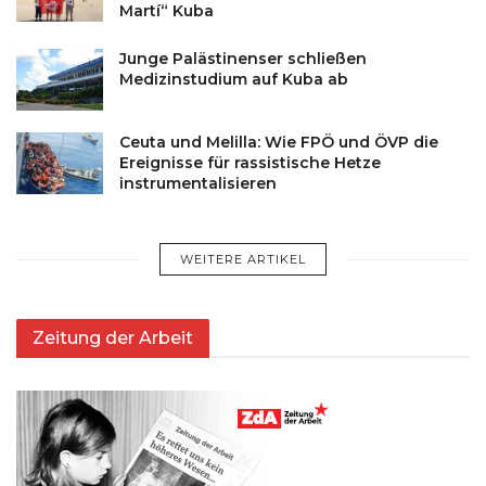
Martí“ Kuba
Junge Palästinenser schließen
Medizinstudium auf Kuba ab
Ceuta und Melilla: Wie FPÖ und ÖVP die
Ereignisse für rassistische Hetze
instrumentalisieren
WEITERE ARTIKEL
Zeitung der Arbeit