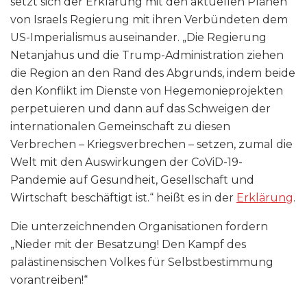
setzt sich der Erklärung mit den aktuellen Plänen
von Israels Regierung mit ihren Verbündeten dem
US-Imperialismus auseinander. „Die Regierung
Netanjahus und die Trump-Administration ziehen
die Region an den Rand des Abgrunds, indem beide
den Konflikt im Dienste von Hegemonieprojekten
perpetuieren und dann auf das Schweigen der
internationalen Gemeinschaft zu diesen
Verbrechen – Kriegsverbrechen – setzen, zumal die
Welt mit den Auswirkungen der CoViD-19-
Pandemie auf Gesundheit, Gesellschaft und
Wirtschaft beschäftigt ist.“ heißt es in der
Erklärung
.
Die unterzeichnenden Organisationen fordern
„Nieder mit der Besatzung! Den Kampf des
palästinensischen Volkes für Selbstbestimmung
vorantreiben!“