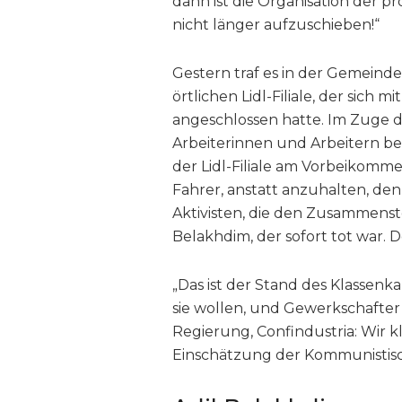
dann ist die Organisation der 
nicht länger aufzuschieben!“
Gestern traf es in der Gemeinde
örtlichen Lidl-Filiale, der sich 
angeschlossen hatte. Im Zuge d
Arbeiterinnen und Arbeitern be
der Lidl-Filiale am Vorbeikommen
Fahrer, anstatt anzuhalten, de
Aktivisten, die den Zusammens
Belakhdim, der sofort tot war. 
„Das ist der Stand des Klassen
sie wollen, und Gewerkschafter
Regierung, Confindustria: Wir kla
Einschätzung der Kommunistis