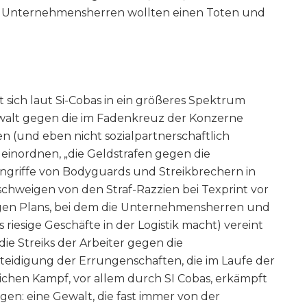
 Unternehmensherren wollten einen Toten und
t sich laut Si-Cobas in ein größeres Spektrum
walt gegen die im Fadenkreuz der Konzerne
 (und eben nicht sozialpartnerschaftlich
einordnen, „die Geldstrafen gegen die
ngriffe von Bodyguards und Streikbrechern in
schweigen von den Straf-Razzien bei Texprint vor
nzigen Plans, bei dem die Unternehmensherren und
 riesige Geschäfte in der Logistik macht) vereint
ie Streiks der Arbeiter gegen die
eidigung der Errungenschaften, die im Laufe der
chen Kampf, vor allem durch SI Cobas, erkämpft
en: eine Gewalt, die fast immer von der