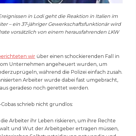
reignissen in Lodi geht die Reaktion in Italien im
ter – ein 37-jähriger Gewerkschaftsfunktionär wird
drate vorsätzlich von einem herausfahrenden LKW
berichteten wir
über einen schockierenden Fall in
ps vom Unternehmen angeheuert wurden, um
iederzuprügeln, während die Polizei einfach zusah.
anisierten Arbeiter wurde dabei fast umgebracht,
aus geradeso noch gerettet werden.
-Cobas schrieb nicht grundlos:
die Arbeiter ihr Leben riskieren, um ihre Rechte
ewalt und Wut der Arbeitgeber ertragen müssen,