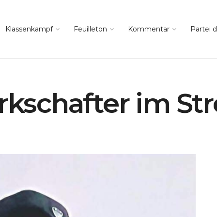
Klassenkampf
Feuilleton
Kommentar
Partei d
rkschafter im Str