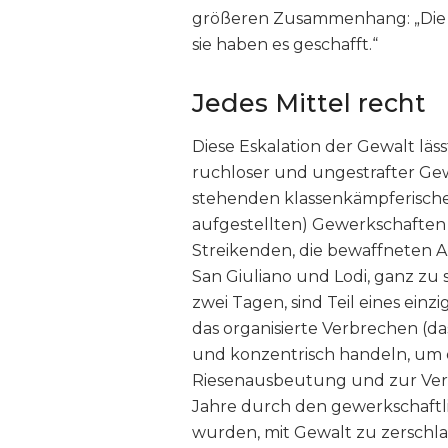
größeren Zusammenhang: „Die
sie haben es geschafft.“
Jedes Mittel recht
Diese Eskalation der Gewalt läss
ruchloser und ungestrafter Ge
stehenden klassenkämpferischen
aufgestellten) Gewerkschaften 
Streikenden, die bewaffneten A
San Giuliano und Lodi, ganz zu 
zwei Tagen, sind Teil eines ei
das organisierte Verbrechen (das
und konzentrisch handeln, um d
Riesenausbeutung und zur Vert
Jahre durch den gewerkschaftli
wurden, mit Gewalt zu zerschlag