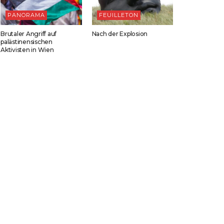
PANORAMA
FEUILLETON
Brutaler Angriff auf
Nach der Explosion
palästinensischen
Aktivisten in Wien