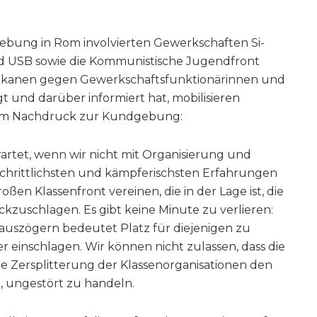
ebung in Rom involvierten Gewerkschaften Si-
d USB sowie die Kommunistische Jugendfront
hikanen gegen Gewerkschaftsfunktionärinnen und
lgt und darüber informiert hat, mobilisieren
rem Nachdruck zur Kundgebung:
rwartet, wenn wir nicht mit Organisierung und
chrittlichsten und kämpferischsten Erfahrungen
ßen Klassenfront vereinen, die in der Lage ist, die
kzuschlagen. Es gibt keine Minute zu verlieren:
auszögern bedeutet Platz für diejenigen zu
ter einschlagen. Wir können nicht zulassen, dass die
he Zersplitterung der Klassenorganisationen den
t, ungestört zu handeln.