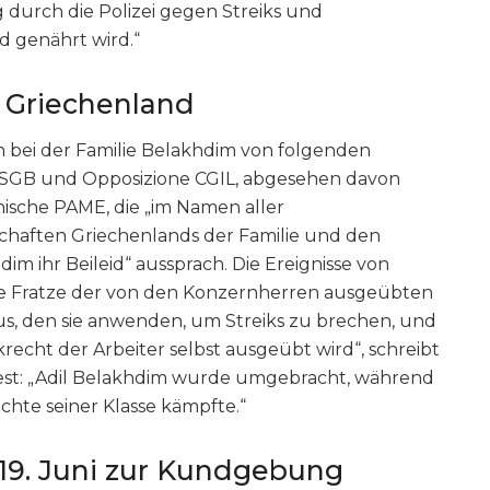
durch die Polizei gegen Streiks und
 genährt wird.“
s Griechenland
 bei der Familie Belakhdim von folgenden
 SGB und Opposizione CGIL, abgesehen davon
echische PAME, die „im Namen aller
haften Griechenlands der Familie und den
im ihr Beileid“ aussprach. Die Ereignisse von
ste Fratze der von den Konzernherren ausgeübten
s, den sie anwenden, um Streiks zu brechen, und
recht der Arbeiter selbst ausgeübt wird“, schreibt
st: „Adil Belakhdim wurde umgebracht, während
echte seiner Klasse kämpfte.“
 19. Juni zur Kundgebung