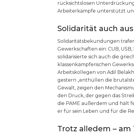
rücksichtslosen Unterdrückung 
Arbeiterkämpfe unterstützt und
Solidarität auch au
Solidaritätsbekundungen trafen
Gewerkschaften ein: CUB, USB,
solidarisierte sich auch die gri
klassenkämpferischen Gewerksc
Arbeitskollegen von Adil Belakhd
gestern „enthüllen die brutal
Gewalt, zeigen den Mechanismu
den Druck, der gegen das Streik
die PAME außerdem und hält fe
er für sein Leben und für die R
Trotz alledem – am