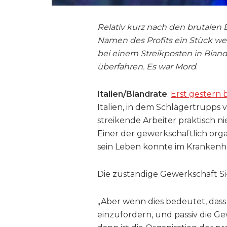
Relativ kurz nach den brutalen E
Namen des Profits ein Stück wei
bei einem Streikposten in Bian
überfahren. Es war Mord
.
Italien/Biandrate
.
Erst gestern 
Italien, in dem Schlägertrup
streikende Arbeiter praktisch n
Einer der gewerkschaftlich org
sein Leben konnte im Krankenh
Die zuständige Gewerkschaft Si
„Aber wenn dies bedeutet, dass 
einzufordern, und passiv die G