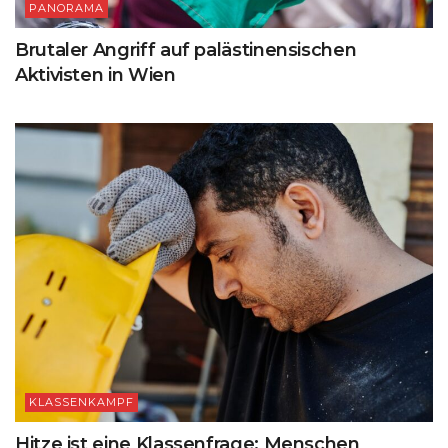
PANORAMA
Brutaler Angriff auf palästinensischen
Aktivisten in Wien
KLASSENKAMPF
Hitze ist eine Klassenfrage: Menschen