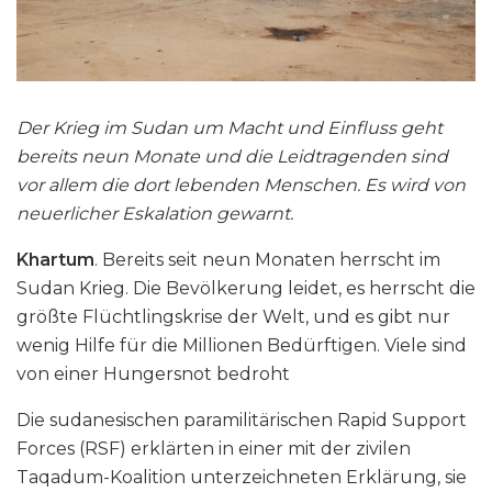
Der Krieg im Sudan um Macht und Einfluss geht
bereits neun Monate und die Leidtragenden sind
vor allem die dort lebenden Menschen. Es wird von
neuerlicher Eskalation gewarnt.
Khartum
. Bereits seit neun Monaten herrscht im
Sudan Krieg. Die Bevölkerung leidet, es herrscht die
größte Flüchtlingskrise der Welt, und es gibt nur
wenig Hilfe für die Millionen Bedürftigen. Viele sind
von einer Hungersnot bedroht
Die sudanesischen paramilitärischen Rapid Support
Forces (RSF) erklärten in einer mit der zivilen
Taqadum-Koalition unterzeichneten Erklärung, sie