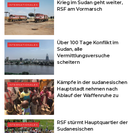
Krieg im Sudan geht weiter,
INTERNATIONALES
RSF am Vormarsch
Über 100 Tage Konflikt im
INTERNATIONALES
Sudan, alle
Vermittlungsversuche
scheitern
Kämpfe in der sudanesischen
INTERNATIONALES
Hauptstadt nehmen nach
Ablauf der Waffenruhe zu
RSF stürmt Hauptquartier der
INTERNATIONALES
Sudanesischen