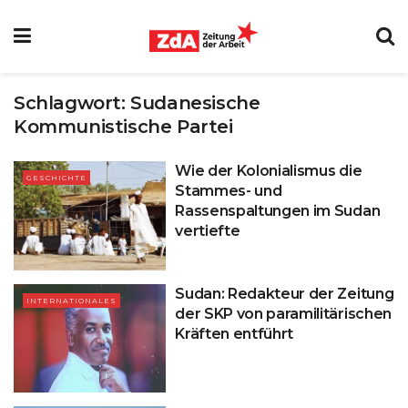
Schlagwort:
Sudanesische
Kommunistische Partei
Wie der Kolonialismus die
GESCHICHTE
Stammes- und
Rassenspaltungen im Sudan
vertiefte
Sudan: Redakteur der Zeitung
INTERNATIONALES
der SKP von paramilitärischen
Kräften entführt