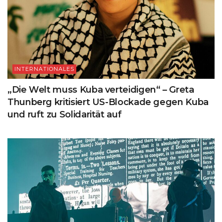
INTERNATIONALES
„Die Welt muss Kuba verteidigen“ – Greta
Thunberg kritisiert US-Blockade gegen Kuba
und ruft zu Solidarität auf