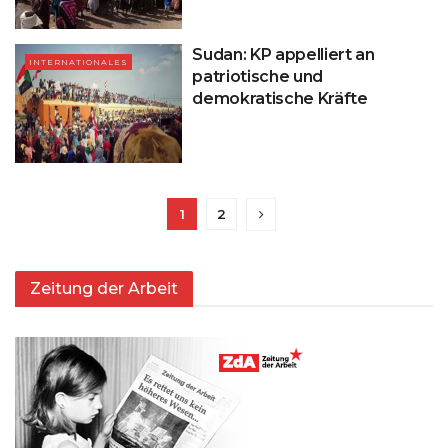
Sudan: KP appelliert an
INTERNATIONALES
patriotische und
demokratische Kräfte
1
2
Zeitung der Arbeit