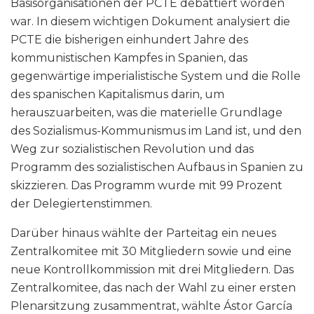
Basisorganisationen der PCTE debattiert worden
war. In diesem wichtigen Dokument analysiert die
PCTE die bisherigen einhundert Jahre des
kommunistischen Kampfes in Spanien, das
gegenwärtige imperialistische System und die Rolle
des spanischen Kapitalismus darin, um
herauszuarbeiten, was die materielle Grundlage
des Sozialismus-Kommunismus im Land ist, und den
Weg zur sozialistischen Revolution und das
Programm des sozialistischen Aufbaus in Spanien zu
skizzieren. Das Programm wurde mit 99 Prozent
der Delegiertenstimmen.
Darüber hinaus wählte der Parteitag ein neues
Zentralkomitee mit 30 Mitgliedern sowie und eine
neue Kontrollkommission mit drei Mitgliedern. Das
Zentralkomitee, das nach der Wahl zu einer ersten
Plenarsitzung zusammentrat, wählte Ástor García