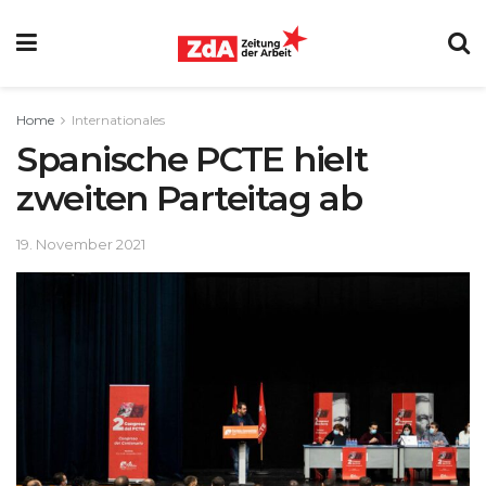
Home
Internationales
Spanische PCTE hielt
zweiten Parteitag ab
19. November 2021