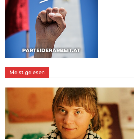
Meist gelesen