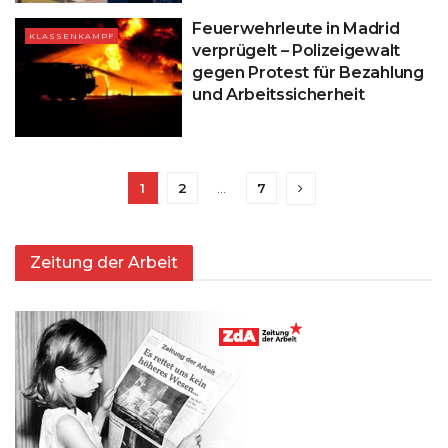
Feuerwehrleute in Madrid
KLASSENKAMPF
verprügelt – Polizeigewalt
gegen Protest für Bezahlung
und Arbeitssicherheit
1
2
…
7
Zeitung der Arbeit