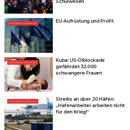
Schulwesen
EU-Aufrüstung und Profit
INTERNATIONALES
Kuba: US-Ölblockade
INTERNATIONALES
gefährdet 32.000
schwangere Frauen
Streiks an über 20 Häfen:
INTERNATIONALES
„Hafenarbeiter arbeiten nicht
für den Krieg!“